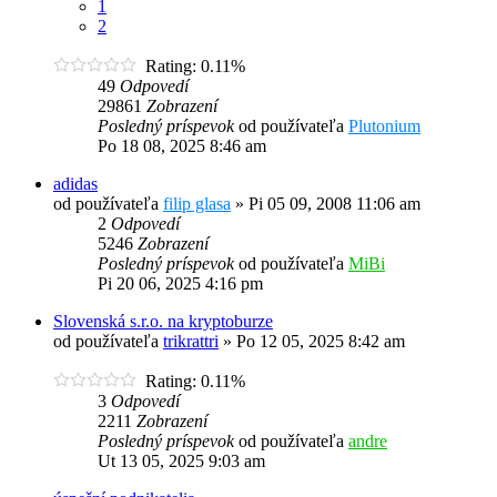
1
2
Rating: 0.11%
49
Odpovedí
29861
Zobrazení
Posledný príspevok
od používateľa
Plutonium
Po 18 08, 2025 8:46 am
adidas
od používateľa
filip glasa
»
Pi 05 09, 2008 11:06 am
2
Odpovedí
5246
Zobrazení
Posledný príspevok
od používateľa
MiBi
Pi 20 06, 2025 4:16 pm
Slovenská s.r.o. na kryptoburze
od používateľa
trikrattri
»
Po 12 05, 2025 8:42 am
Rating: 0.11%
3
Odpovedí
2211
Zobrazení
Posledný príspevok
od používateľa
andre
Ut 13 05, 2025 9:03 am