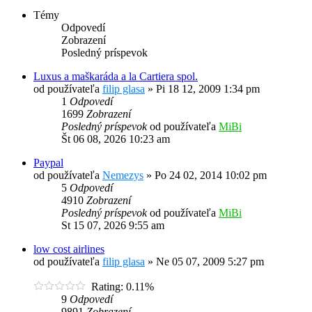
Témy
Odpovedí
Zobrazení
Posledný príspevok
Luxus a maškaráda a la Cartiera spol.
od používateľa
filip glasa
»
Pi 18 12, 2009 1:34 pm
1
Odpovedí
1699
Zobrazení
Posledný príspevok
od používateľa
MiBi
Št 06 08, 2026 10:23 am
Paypal
od používateľa
Nemezys
»
Po 24 02, 2014 10:02 pm
5
Odpovedí
4910
Zobrazení
Posledný príspevok
od používateľa
MiBi
St 15 07, 2026 9:55 am
low cost airlines
od používateľa
filip glasa
»
Ne 05 07, 2009 5:27 pm
Rating: 0.11%
9
Odpovedí
9891
Zobrazení