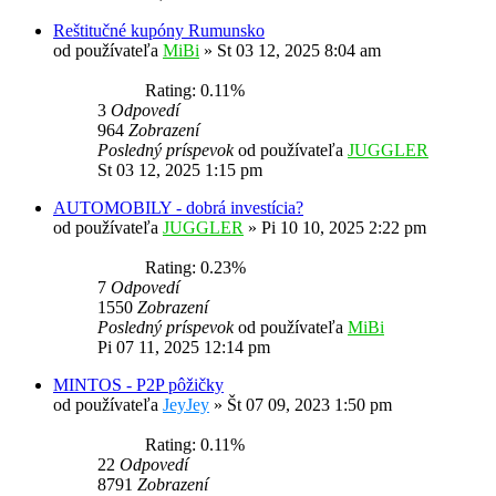
Reštitučné kupóny Rumunsko
od používateľa
MiBi
»
St 03 12, 2025 8:04 am
Rating: 0.11%
3
Odpovedí
964
Zobrazení
Posledný príspevok
od používateľa
JUGGLER
St 03 12, 2025 1:15 pm
AUTOMOBILY - dobrá investícia?
od používateľa
JUGGLER
»
Pi 10 10, 2025 2:22 pm
Rating: 0.23%
7
Odpovedí
1550
Zobrazení
Posledný príspevok
od používateľa
MiBi
Pi 07 11, 2025 12:14 pm
MINTOS - P2P pôžičky
od používateľa
JeyJey
»
Št 07 09, 2023 1:50 pm
Rating: 0.11%
22
Odpovedí
8791
Zobrazení