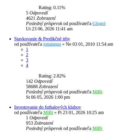
Rating: 0.11%
5
Odpovedí
4621
Zobrazení
Posledný príspevok
od používateľa
Glogol
Ut 23 06, 2026 11:41 am
Stavkovanie & Predikčné trhy
od používateľa
jonatanus
»
Ne 03 01, 2010 11:54 am
1
2
3
4
Rating: 2.82%
142
Odpovedí
58688
Zobrazení
Posledný príspevok
od používateľa
MiBi
St 06 05, 2026 1:00 pm
Investovanie do futbalových klubov
od používateľa
MiBi
»
Pi 23 01, 2026 10:25 am
1
Odpovedí
953
Zobrazení
Posledný príspevok
od používateľa
MiBi