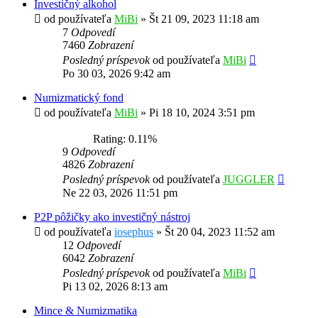
Investičný alkohol
od používateľa
MiBi
»
Št 21 09, 2023 11:18 am
7
Odpovedí
7460
Zobrazení
Posledný príspevok
od používateľa
MiBi
Po 30 03, 2026 9:42 am
Numizmatický fond
od používateľa
MiBi
»
Pi 18 10, 2024 3:51 pm
Rating: 0.11%
9
Odpovedí
4826
Zobrazení
Posledný príspevok
od používateľa
JUGGLER
Ne 22 03, 2026 11:51 pm
P2P pôžičky ako investičný nástroj
od používateľa
iosephus
»
Št 20 04, 2023 11:52 am
12
Odpovedí
6042
Zobrazení
Posledný príspevok
od používateľa
MiBi
Pi 13 02, 2026 8:13 am
Mince & Numizmatika