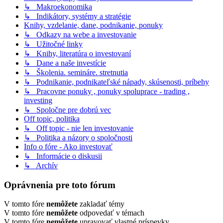
↳ Makroekonomika
↳ Indikátory, systémy a stratégie
Knihy, vzdelanie, dane, podnikanie, ponuky
↳ Odkazy na webe a investovanie
↳ Užitočné linky
↳ Knihy, literatúra o investovaní
↳ Dane a naše investície
↳ Školenia. semináre. stretnutia
↳ Podnikanie, podnikateľské nápady, skúsenosti, príbehy
↳ Pracovne ponuky , ponuky spoluprace - trading ,
investing
↳ Spoločne pre dobrú vec
Off topic, politika
↳ Off topic - nie len investovanie
↳ Politika a názory o spoločnosti
Info o fóre - Ako investovať
↳ Informácie o diskusii
↳ Archív
Oprávnenia pre toto fórum
V tomto fóre
nemôžete
zakladať témy
V tomto fóre
nemôžete
odpovedať v témach
V tomto fóre
nemôžete
upravovať vlastné príspevky