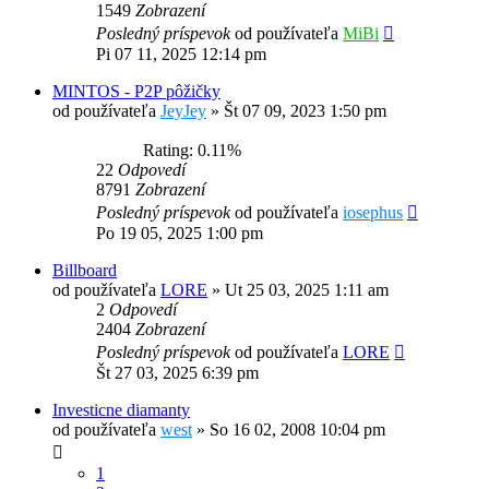
1549
Zobrazení
Posledný príspevok
od používateľa
MiBi
Pi 07 11, 2025 12:14 pm
MINTOS - P2P pôžičky
od používateľa
JeyJey
»
Št 07 09, 2023 1:50 pm
Rating: 0.11%
22
Odpovedí
8791
Zobrazení
Posledný príspevok
od používateľa
iosephus
Po 19 05, 2025 1:00 pm
Billboard
od používateľa
LORE
»
Ut 25 03, 2025 1:11 am
2
Odpovedí
2404
Zobrazení
Posledný príspevok
od používateľa
LORE
Št 27 03, 2025 6:39 pm
Investicne diamanty
od používateľa
west
»
So 16 02, 2008 10:04 pm
1