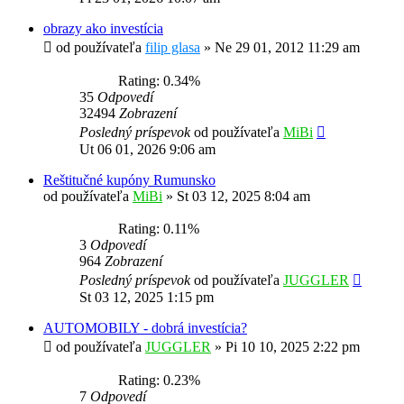
obrazy ako investícia
od používateľa
filip glasa
»
Ne 29 01, 2012 11:29 am
Rating: 0.34%
35
Odpovedí
32494
Zobrazení
Posledný príspevok
od používateľa
MiBi
Ut 06 01, 2026 9:06 am
Reštitučné kupóny Rumunsko
od používateľa
MiBi
»
St 03 12, 2025 8:04 am
Rating: 0.11%
3
Odpovedí
964
Zobrazení
Posledný príspevok
od používateľa
JUGGLER
St 03 12, 2025 1:15 pm
AUTOMOBILY - dobrá investícia?
od používateľa
JUGGLER
»
Pi 10 10, 2025 2:22 pm
Rating: 0.23%
7
Odpovedí