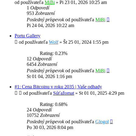
od používateľa
MiBi
»
Pi 23 01, 2026 10:25 am
1
Odpovedí
953
Zobrazení
Posledný príspevok
od používateľa
MiBi
Pi 24 04, 2026 10:22 am
Portu Gallery
od používateľa
Wolf
»
Št 25 01, 2024 1:55 pm
Rating: 0.23%
12
Odpovedí
6454
Zobrazení
Posledný príspevok
od používateľa
MiBi
St 01 04, 2026 1:16 pm
#1: Cena Bitcoinu v roku 2035 | Vaše odhady
od používateľa
Súťažomat
»
St 01 01, 2025 4:29 pm
Rating: 0.68%
24
Odpovedí
10752
Zobrazení
Posledný príspevok
od používateľa
Glogol
Po 30 03, 2026 8:04 pm