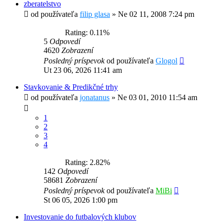
zberatelstvo
od používateľa
filip glasa
»
Ne 02 11, 2008 7:24 pm
Rating: 0.11%
5
Odpovedí
4620
Zobrazení
Posledný príspevok
od používateľa
Glogol
Ut 23 06, 2026 11:41 am
Stavkovanie & Predikčné trhy
od používateľa
jonatanus
»
Ne 03 01, 2010 11:54 am
1
2
3
4
Rating: 2.82%
142
Odpovedí
58681
Zobrazení
Posledný príspevok
od používateľa
MiBi
St 06 05, 2026 1:00 pm
Investovanie do futbalových klubov