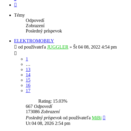
Ďalšia
Témy
Odpovedí
Zobrazení
Posledný príspevok
ELEKTROMOBILY
od používateľa
JUGGLER
»
Št 04 08, 2022 4:54 pm
1
…
13
14
15
16
17
Rating: 15.03%
667
Odpovedí
173086
Zobrazení
Posledný príspevok
od používateľa
MiBi
Ut 04 08, 2026 2:54 pm