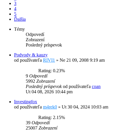
3
4
5
Ďalšia
Témy
Odpovedí
Zobrazení
Posledný príspevok
Podvody & kauzy
od používateľa
RIVI1
»
Ne 21 09, 2008 9:19 am
Rating: 0.23%
9
Odpovedí
5992
Zobrazení
Posledný príspevok
od používateľa
coan
Ut 04 08, 2026 10:44 pm
Investingfox
od používateľa
m4rek0
»
Ut 30 04, 2024 10:03 am
Rating: 2.15%
39
Odpovedí
25007
Zobrazení