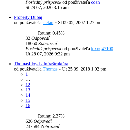
Posledný príspevok
od používateľa
coan
St 29 07, 2026 3:15 am
Property Dubaj
od používateľa
stefan
»
St 09 05, 2007 1:27 pm
Rating: 0.45%
32
Odpovedí
18060
Zobrazení
Posledný príspevok
od používateľa
kixog47100
Ut 28 07, 2026 9:32 pm
ThomasLloyd - Infraštruktúra
od používateľa
Thomas
»
Ut 25 09, 2018 1:02 pm
1
…
12
13
14
15
16
Rating: 2.37%
626
Odpovedí
237584
Zobrazení