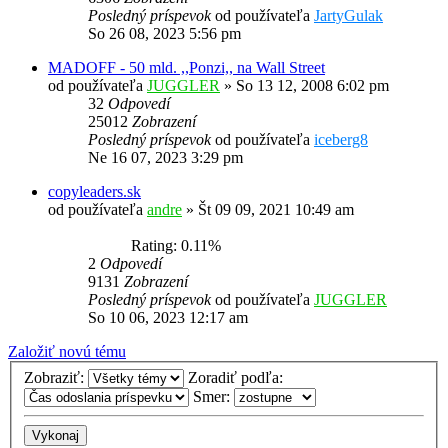
Posledný príspevok
od používateľa
JartyGulak
So 26 08, 2023 5:56 pm
MADOFF - 50 mld. ,,Ponzi,, na Wall Street
od používateľa
JUGGLER
»
So 13 12, 2008 6:02 pm
32
Odpovedí
25012
Zobrazení
Posledný príspevok
od používateľa
iceberg8
Ne 16 07, 2023 3:29 pm
copyleaders.sk
od používateľa
andre
»
Št 09 09, 2021 10:49 am
Rating: 0.11%
2
Odpovedí
9131
Zobrazení
Posledný príspevok
od používateľa
JUGGLER
So 10 06, 2023 12:17 am
Založiť novú tému
Zobraziť:
Zoradiť podľa:
Smer: