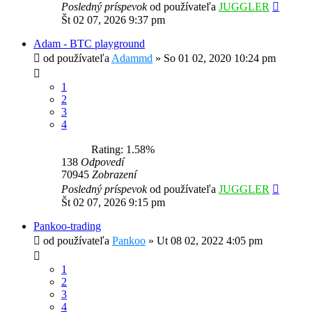
Posledný príspevok
od používateľa
JUGGLER
Št 02 07, 2026 9:37 pm
Adam - BTC playground
od používateľa
Adammd
»
So 01 02, 2020 10:24 pm
1
2
3
4
Rating: 1.58%
138
Odpovedí
70945
Zobrazení
Posledný príspevok
od používateľa
JUGGLER
Št 02 07, 2026 9:15 pm
Pankoo-trading
od používateľa
Pankoo
»
Ut 08 02, 2022 4:05 pm
1
2
3
4