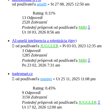
od používateľa
amalfi
»
St 27 08, 2025 12:50 am
Rating: 0.11%
13
Odpovedí
2520
Zobrazení
Posledný príspevok
od používateľa
MiBi
Ut 10 03, 2026 8:56 am
AI-umelá inteligencia a robotizácia (tipy)
od používateľa
JUGGLER
»
Pi 03 03, 2023 12:35 am
3
Odpovedí
1285
Zobrazení
Posledný príspevok
od používateľa
MiBi
Po 23 02, 2026 7:31 am
tradesmart.cz
od používateľa
mapper
»
Ut 25 11, 2025 11:08 pm
Rating: 0.45%
9
Odpovedí
3150
Zobrazení
Posledný príspevok
od používateľa
JUGGLER
Ut 17 02, 2026 12:00 am