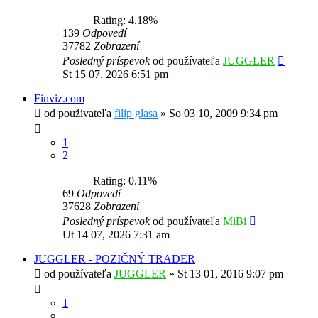
Rating: 4.18%
139
Odpovedí
37782
Zobrazení
Posledný príspevok
od používateľa
JUGGLER
St 15 07, 2026 6:51 pm
Finviz.com
od používateľa
filip glasa
»
So 03 10, 2009 9:34 pm
1
2
Rating: 0.11%
69
Odpovedí
37628
Zobrazení
Posledný príspevok
od používateľa
MiBi
Ut 14 07, 2026 7:31 am
JUGGLER - POZIČNÝ TRADER
od používateľa
JUGGLER
»
St 13 01, 2016 9:07 pm
1
…