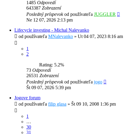
1485
Odpovedí
643387
Zobrazení
Posledný príspevok
od používateľa
JUGGLER
Ne 12 07, 2026 2:13 pm
Lifecycle investing - Michal Nalevanko
od používateľa
MNalevanko
»
Ut 04 07, 2023 8:16 am
1
2
Rating: 5.2%
73
Odpovedí
26531
Zobrazení
Posledný príspevok
od používateľa
jogo
Št 09 07, 2026 5:39 pm
Jogove forum
od používateľa
filip glasa
»
Št 09 10, 2008 1:36 pm
1
…
30
31