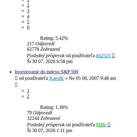
2
3
4
5
6
Rating: 5.42%
217
Odpovedí
62778
Zobrazení
Posledný príspevok
od používateľa
ibi2525
Št 30 07, 2026 6:58 pm
Investovanie do indexu S&P 500
od používateľa
KarolK
»
Ne 05 08, 2007 9:48 am
1
2
Rating: 1.36%
79
Odpovedí
32244
Zobrazení
Posledný príspevok
od používateľa
MiBi
Št 30 07, 2026 1:11 pm