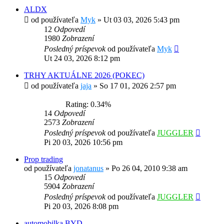
ALDX
od používateľa
Myk
»
Ut 03 03, 2026 5:43 pm
12
Odpovedí
1980
Zobrazení
Posledný príspevok
od používateľa
Myk
Ut 24 03, 2026 8:12 pm
TRHY AKTUÁLNE 2026 (POKEC)
od používateľa
jaja
»
So 17 01, 2026 2:57 pm
Rating: 0.34%
14
Odpovedí
2573
Zobrazení
Posledný príspevok
od používateľa
JUGGLER
Pi 20 03, 2026 10:56 pm
Prop trading
od používateľa
jonatanus
»
Po 26 04, 2010 9:38 am
15
Odpovedí
5904
Zobrazení
Posledný príspevok
od používateľa
JUGGLER
Pi 20 03, 2026 8:08 pm
automobilka BYD