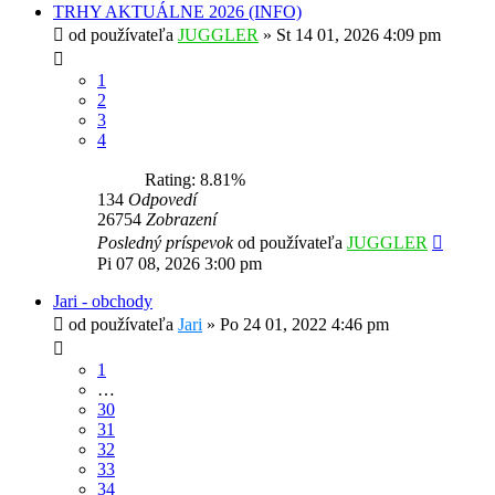
TRHY AKTUÁLNE 2026 (INFO)
od používateľa
JUGGLER
»
St 14 01, 2026 4:09 pm
1
2
3
4
Rating: 8.81%
134
Odpovedí
26754
Zobrazení
Posledný príspevok
od používateľa
JUGGLER
Pi 07 08, 2026 3:00 pm
Jari - obchody
od používateľa
Jari
»
Po 24 01, 2022 4:46 pm
1
…
30
31
32
33
34