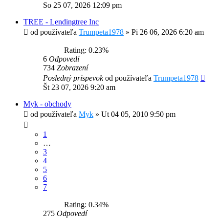
So 25 07, 2026 12:09 pm
TREE - Lendingtree Inc
od používateľa
Trumpeta1978
»
Pi 26 06, 2026 6:20 am
Rating: 0.23%
6
Odpovedí
734
Zobrazení
Posledný príspevok
od používateľa
Trumpeta1978
Št 23 07, 2026 9:20 am
Myk - obchody
od používateľa
Myk
»
Ut 04 05, 2010 9:50 pm
1
…
3
4
5
6
7
Rating: 0.34%
275
Odpovedí