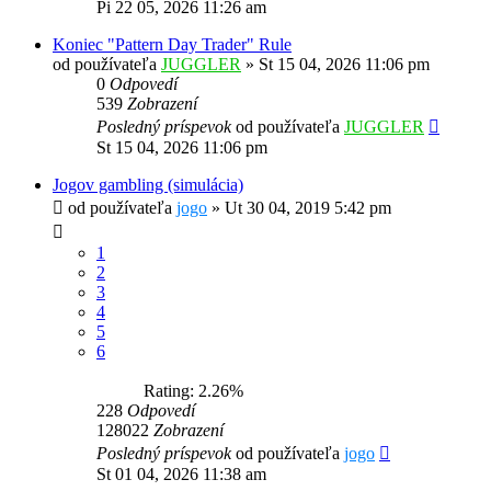
Pi 22 05, 2026 11:26 am
Koniec "Pattern Day Trader" Rule
od používateľa
JUGGLER
»
St 15 04, 2026 11:06 pm
0
Odpovedí
539
Zobrazení
Posledný príspevok
od používateľa
JUGGLER
St 15 04, 2026 11:06 pm
Jogov gambling (simulácia)
od používateľa
jogo
»
Ut 30 04, 2019 5:42 pm
1
2
3
4
5
6
Rating: 2.26%
228
Odpovedí
128022
Zobrazení
Posledný príspevok
od používateľa
jogo
St 01 04, 2026 11:38 am