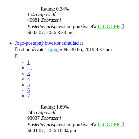
Rating: 0.34%
154
Odpovedí
40981
Zobrazení
Posledný príspevok
od používateľa
JUGGLER
Št 02 07, 2026 8:33 pm
Jogo-postupný investor (simulácia)
od používateľa
jogo
»
Ne 30 06, 2019 9:37 pm
1
…
3
4
5
6
7
Rating: 1.69%
245
Odpovedí
93037
Zobrazení
Posledný príspevok
od používateľa
JUGGLER
St 01 07, 2026 10:04 pm