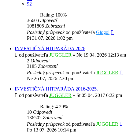
92
Rating: 100%
3660
Odpovedí
1081805
Zobrazení
Posledný príspevok
od používateľa
Glogol
Pi 31 07, 2026 1:02 pm
INVESTIČNÁ HITPARÁDA 2026
od používateľa
JUGGLER
»
Ne 19 04, 2026 12:13 am
2
Odpovedí
3185
Zobrazení
Posledný príspevok
od používateľa
JUGGLER
Ne 26 07, 2026 2:30 pm
INVESTIČNÁ HITPARÁDA 2016-2025.
od používateľa
JUGGLER
»
St 05 04, 2017 6:22 pm
Rating: 4.29%
10
Odpovedí
136502
Zobrazení
Posledný príspevok
od používateľa
JUGGLER
Po 13 07, 2026 10:14 pm