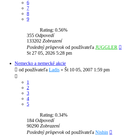
6
7
8
9
Rating: 0.56%
355
Odpovedí
133202
Zobrazení
Posledný príspevok
od používateľa
JUGGLER
St 27 05, 2026 5:28 pm
Nemecko a nemecké akcie
od používateľa
Ladis
»
Št 10 05, 2007 1:59 pm
1
2
3
4
5
Rating: 0.34%
184
Odpovedí
90290
Zobrazení
Posledný príspevok
od používateľa
Nishin