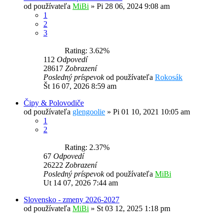
od používateľa
MiBi
»
Pi 28 06, 2024 9:08 am
1
2
3
Rating: 3.62%
112
Odpovedí
28617
Zobrazení
Posledný príspevok
od používateľa
Rokosák
Št 16 07, 2026 8:59 am
Čipy & Polovodiče
od používateľa
glengoolie
»
Pi 01 10, 2021 10:05 am
1
2
Rating: 2.37%
67
Odpovedí
26222
Zobrazení
Posledný príspevok
od používateľa
MiBi
Ut 14 07, 2026 7:44 am
Slovensko - zmeny 2026-2027
od používateľa
MiBi
»
St 03 12, 2025 1:18 pm