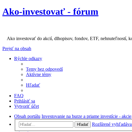
Ako-investovať - fórum
Ako investovať do akcií, dlhopisov, fondov, ETF, nehnuteľností, k
Prejsť na obsah
Rýchle odkazy
Temy bez odpovedí
Aktívne témy
Hľadať
FAQ
Prihlásiť sa
Vytvoriť účet
Obsah portálu
Investovanie na burze a priame investície - akci
Rozšírené vyhľadáva
Hľadať