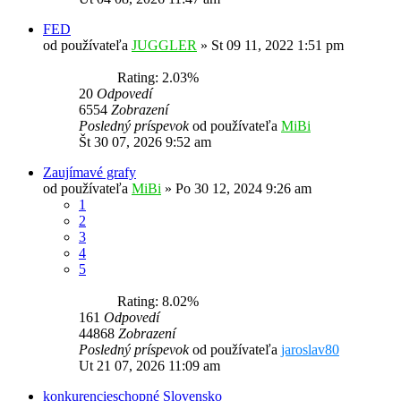
FED
od používateľa
JUGGLER
»
St 09 11, 2022 1:51 pm
Rating: 2.03%
20
Odpovedí
6554
Zobrazení
Posledný príspevok
od používateľa
MiBi
Št 30 07, 2026 9:52 am
Zaujímavé grafy
od používateľa
MiBi
»
Po 30 12, 2024 9:26 am
1
2
3
4
5
Rating: 8.02%
161
Odpovedí
44868
Zobrazení
Posledný príspevok
od používateľa
jaroslav80
Ut 21 07, 2026 11:09 am
konkurencieschopné Slovensko