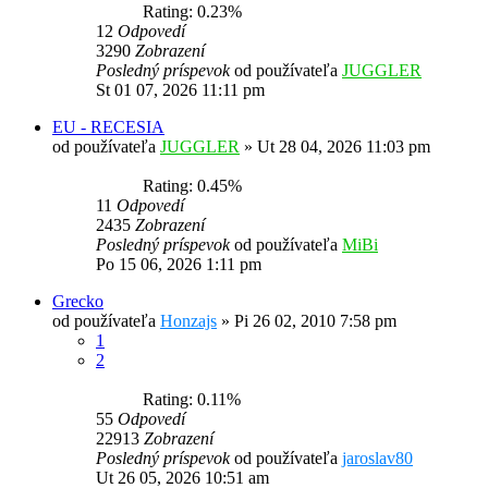
Rating: 0.23%
12
Odpovedí
3290
Zobrazení
Posledný príspevok
od používateľa
JUGGLER
St 01 07, 2026 11:11 pm
EU - RECESIA
od používateľa
JUGGLER
»
Ut 28 04, 2026 11:03 pm
Rating: 0.45%
11
Odpovedí
2435
Zobrazení
Posledný príspevok
od používateľa
MiBi
Po 15 06, 2026 1:11 pm
Grecko
od používateľa
Honzajs
»
Pi 26 02, 2010 7:58 pm
1
2
Rating: 0.11%
55
Odpovedí
22913
Zobrazení
Posledný príspevok
od používateľa
jaroslav80
Ut 26 05, 2026 10:51 am