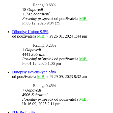
Rating: 0.68%
18
Odpovedí
11742
Zobrazení
Posledný príspevok
od používateľa
MiBi
Pi 05 12, 2025 9:04 am
Dlhopisy Unipro 9.5%
od používateľa
MiBi
»
Pi 26 01, 2024 1:44 pm
Rating: 0.23%
1
Odpovedí
4441
Zobrazení
Posledný príspevok
od používateľa
MiBi
Po 01 12, 2025 1:06 pm
Dlhopisy slovenských bánk
od používateľa
MiBi
»
Pi 29 09, 2023 8:32 am
Rating: 0.45%
7
Odpovedí
4906
Zobrazení
Posledný príspevok
od používateľa
MiBi
Ut 16 09, 2025 2:11 pm
ITB Profit 6%