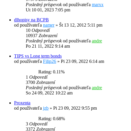
Posledný príspevok
od používateľa
marxx
Ut 10 01, 2023 7:05 pm
dlhopisy na BCPB
od používateľa
namer
»
Št 13 12, 2012 5:11 pm
10
Odpovedí
10937
Zobrazení
Posledný príspevok
od používateľa
andre
Po 21 11, 2022 9:14 am
TIPS vs Long term bonds
od používateľa
Filip26
»
Pi 23 09, 2022 6:14 am
Rating: 0.11%
1
Odpovedí
3700
Zobrazení
Posledný príspevok
od používateľa
andre
So 24 09, 2022 10:22 am
Proxenta
od používateľa
jzb
»
Pi 23 09, 2022 9:55 pm
Rating: 0.68%
3
Odpovedí
3372
Zobrazení