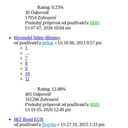
Rating: 0.23%
30
Odpovedí
17054
Zobrazení
Posledný príspevok
od používateľa
MiBi
Ut 07 07, 2026 10:04 am
Slovenské štátne dlhopisy
od používateľa
pešiak
»
Ut 18 06, 2013 9:57 pm
1
…
7
8
9
10
11
Rating: 12.88%
401
Odpovedí
161296
Zobrazení
Posledný príspevok
od používateľa
MiBi
Ut 19 05, 2026 12:49 pm
J&T Bond EUR
od používateľa
Noecko
»
Ut 27 10, 2015 1:33 pm