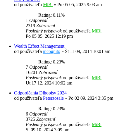
od používateľa
MiBi
»
Po 05 05, 2025 9:03 am
Rating: 0.11%
1
Odpovedí
2319
Zobrazení
Posledný príspevok
od používateľa
MiBi
Po 05 05, 2025 12:19 pm
Wealth Effect Management
od používateľa
incognito
»
Št 11 09, 2014 10:01 am
Rating: 0.23%
7
Odpovedí
16201
Zobrazení
Posledný príspevok
od používateľa
MiBi
Ut 17 12, 2024 10:02 am
Odporúčania Dlhopisy 2024
od používateľa
Peterzosale
»
Po 02 09, 2024 3:35 pm
Rating: 0.23%
6
Odpovedí
3725
Zobrazení
Posledný príspevok
od používateľa
MiBi
St 09 10, 2024 3:09 pm