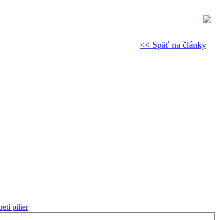
<< Späť na články
etí pilier