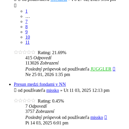
1
…
7
8
9
10
11
Rating: 21.69%
415
Odpovedí
113026
Zobrazení
Posledný príspevok
od používateľa
JUGGLER
Ne 25 01, 2026 1:35 pm
Presun medzi fondami v NN
od používateľa
missko
»
Ut 11 03, 2025 12:13 pm
Rating: 0.45%
7
Odpovedí
3757
Zobrazení
Posledný príspevok
od používateľa
missko
Pi 14 03, 2025 6:01 pm