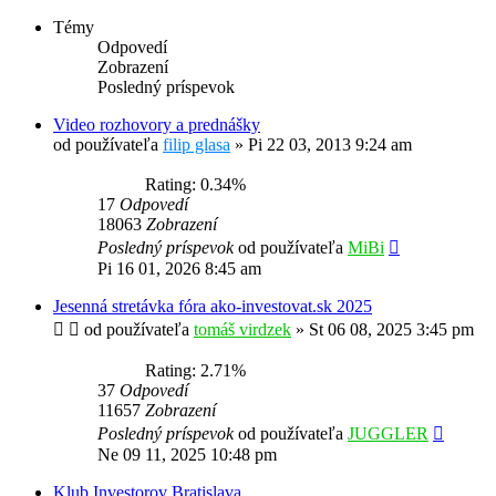
Témy
Odpovedí
Zobrazení
Posledný príspevok
Video rozhovory a prednášky
od používateľa
filip glasa
»
Pi 22 03, 2013 9:24 am
Rating: 0.34%
17
Odpovedí
18063
Zobrazení
Posledný príspevok
od používateľa
MiBi
Pi 16 01, 2026 8:45 am
Jesenná stretávka fóra ako-investovat.sk 2025
od používateľa
tomáš virdzek
»
St 06 08, 2025 3:45 pm
Rating: 2.71%
37
Odpovedí
11657
Zobrazení
Posledný príspevok
od používateľa
JUGGLER
Ne 09 11, 2025 10:48 pm
Klub Investorov Bratislava