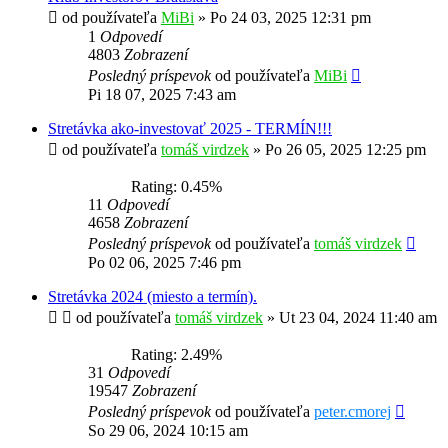
od používateľa
MiBi
»
Po 24 03, 2025 12:31 pm
1
Odpovedí
4803
Zobrazení
Posledný príspevok
od používateľa
MiBi
Pi 18 07, 2025 7:43 am
Stretávka ako-investovať 2025 - TERMÍN!!!
od používateľa
tomáš virdzek
»
Po 26 05, 2025 12:25 pm
Rating: 0.45%
11
Odpovedí
4658
Zobrazení
Posledný príspevok
od používateľa
tomáš virdzek
Po 02 06, 2025 7:46 pm
Stretávka 2024 (miesto a termín).
od používateľa
tomáš virdzek
»
Ut 23 04, 2024 11:40 am
Rating: 2.49%
31
Odpovedí
19547
Zobrazení
Posledný príspevok
od používateľa
peter.cmorej
So 29 06, 2024 10:15 am