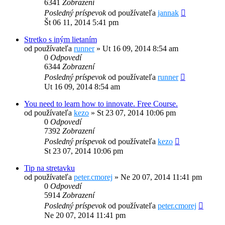
6341
Zobrazení
Posledný príspevok
od používateľa
jannak
Št 06 11, 2014 5:41 pm
Stretko s iným lietaním
od používateľa
runner
»
Ut 16 09, 2014 8:54 am
0
Odpovedí
6344
Zobrazení
Posledný príspevok
od používateľa
runner
Ut 16 09, 2014 8:54 am
You need to learn how to innovate. Free Course.
od používateľa
kezo
»
St 23 07, 2014 10:06 pm
0
Odpovedí
7392
Zobrazení
Posledný príspevok
od používateľa
kezo
St 23 07, 2014 10:06 pm
Tip na stretavku
od používateľa
peter.cmorej
»
Ne 20 07, 2014 11:41 pm
0
Odpovedí
5914
Zobrazení
Posledný príspevok
od používateľa
peter.cmorej
Ne 20 07, 2014 11:41 pm