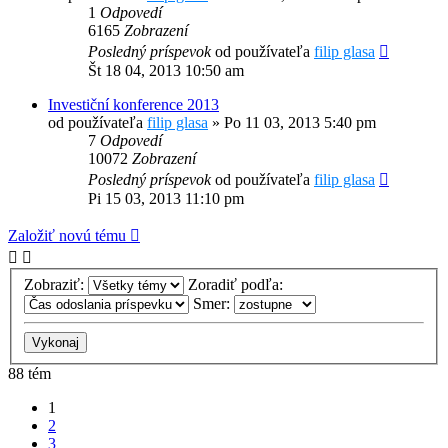
1
Odpovedí
6165
Zobrazení
Posledný príspevok
od používateľa
filip glasa
Št 18 04, 2013 10:50 am
Investiční konference 2013
od používateľa
filip glasa
»
Po 11 03, 2013 5:40 pm
7
Odpovedí
10072
Zobrazení
Posledný príspevok
od používateľa
filip glasa
Pi 15 03, 2013 11:10 pm
Založiť novú tému
Zobraziť:
Zoradiť podľa:
Smer:
88 tém
1
2
3