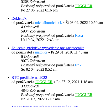
5268
Zobrazení
Posledný príspevok
od používateľa
JUGGLER
Po 27 06, 2022 6:16 pm
RoklenFx
od používateľa
michalhornicheck
»
Št 03 02, 2022 10:50 am
4
Odpovedí
5934
Zobrazení
Posledný príspevok
od používateľa
Kosa
Ut 19 04, 2022 12:48 pm
Zaucenie, prekticke vysvetlenie pre zaciatocnika
od používateľa
matolici
»
Pi 29 01, 2016 11:45 am
6
Odpovedí
9073
Zobrazení
Posledný príspevok
od používateľa
Erik
So 02 04, 2022 9:52 am
BTC predikcie na 2022
od používateľa
JUGGLER
»
Po 27 12, 2021 1:18 am
3
Odpovedí
4845
Zobrazení
Posledný príspevok
od používateľa
JUGGLER
Ne 20 03, 2022 12:03 am