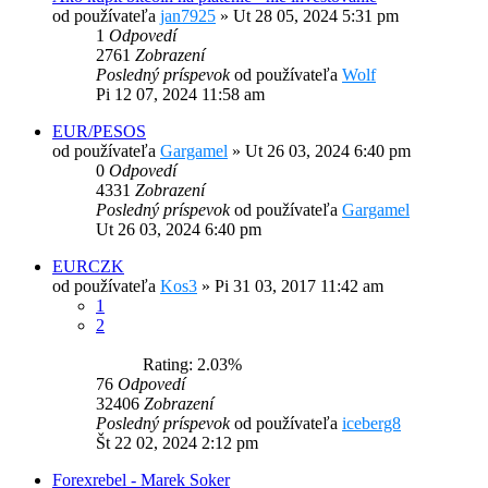
od používateľa
jan7925
»
Ut 28 05, 2024 5:31 pm
1
Odpovedí
2761
Zobrazení
Posledný príspevok
od používateľa
Wolf
Pi 12 07, 2024 11:58 am
EUR/PESOS
od používateľa
Gargamel
»
Ut 26 03, 2024 6:40 pm
0
Odpovedí
4331
Zobrazení
Posledný príspevok
od používateľa
Gargamel
Ut 26 03, 2024 6:40 pm
EURCZK
od používateľa
Kos3
»
Pi 31 03, 2017 11:42 am
1
2
Rating: 2.03%
76
Odpovedí
32406
Zobrazení
Posledný príspevok
od používateľa
iceberg8
Št 22 02, 2024 2:12 pm
Forexrebel - Marek Soker