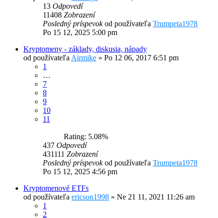
13
Odpovedí
11408
Zobrazení
Posledný príspevok
od používateľa
Trumpeta1978
Po 15 12, 2025 5:00 pm
Kryptomeny - základy, diskusia, nápady
od používateľa
Airmike
»
Po 12 06, 2017 6:51 pm
1
…
7
8
9
10
11
Rating: 5.08%
437
Odpovedí
431111
Zobrazení
Posledný príspevok
od používateľa
Trumpeta1978
Po 15 12, 2025 4:56 pm
Kryptomenové ETFs
od používateľa
ericson1998
»
Ne 21 11, 2021 11:26 am
1
2