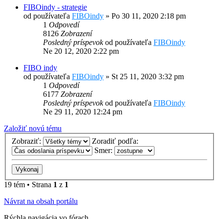
FIBOindy - strategie
od používateľa
FIBOindy
»
Po 30 11, 2020 2:18 pm
1
Odpovedí
8126
Zobrazení
Posledný príspevok
od používateľa
FIBOindy
Ne 20 12, 2020 2:22 pm
FIBO indy
od používateľa
FIBOindy
»
St 25 11, 2020 3:32 pm
1
Odpovedí
6177
Zobrazení
Posledný príspevok
od používateľa
FIBOindy
Ne 29 11, 2020 12:24 pm
Založiť novú tému
Zobraziť:
Zoradiť podľa:
Smer:
19 tém • Strana
1
z
1
Návrat na obsah portálu
Rýchla navigácia vo fórach