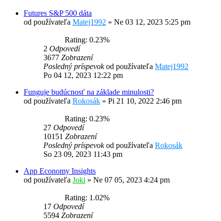
Futures S&P 500 dáta
od používateľa
Matej1992
»
Ne 03 12, 2023 5:25 pm
Rating: 0.23%
2
Odpovedí
3677
Zobrazení
Posledný príspevok
od používateľa
Matej1992
Po 04 12, 2023 12:22 pm
Funguje budúcnosť na základe minulosti?
od používateľa
Rokosák
»
Pi 21 10, 2022 2:46 pm
Rating: 0.23%
27
Odpovedí
10151
Zobrazení
Posledný príspevok
od používateľa
Rokosák
So 23 09, 2023 11:43 pm
App Economy Insights
od používateľa
Joki
»
Ne 07 05, 2023 4:24 pm
Rating: 1.02%
17
Odpovedí
5594
Zobrazení