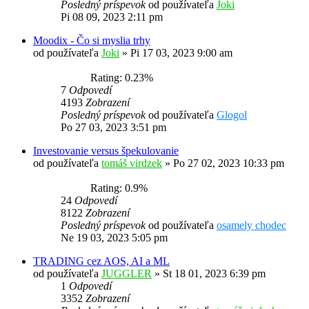
Posledný príspevok
od používateľa
Joki
Pi 08 09, 2023 2:11 pm
Moodix - Čo si myslia trhy
od používateľa
Joki
»
Pi 17 03, 2023 9:00 am
Rating: 0.23%
7
Odpovedí
4193
Zobrazení
Posledný príspevok
od používateľa
Glogol
Po 27 03, 2023 3:51 pm
Investovanie versus špekulovanie
od používateľa
tomáš virdzek
»
Po 27 02, 2023 10:33 pm
Rating: 0.9%
24
Odpovedí
8122
Zobrazení
Posledný príspevok
od používateľa
osamely chodec
Ne 19 03, 2023 5:05 pm
TRADING cez AOS, AI a ML
od používateľa
JUGGLER
»
St 18 01, 2023 6:39 pm
1
Odpovedí
3352
Zobrazení