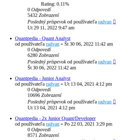
Rating: 0.11%
0
Odpovedí
5432
Zobrazení
Posledný príspevok
od používateľa
radvan
Ut 29 11, 2022 9:47 am
Quantpedia - Quant Analyst
od používateľa
radvan
»
Št 30 06, 2022 11:42 am
0
Odpovedí
6280
Zobrazení
Posledný príspevok
od používateľa
radvan
Št 30 06, 2022 11:42 am
Quantpedia - Junior Analyst
od používateľa
radvan
»
Ut 13 04, 2021 4:12 pm
0
Odpovedí
10696
Zobrazení
Posledný príspevok
od používateľa
radvan
Ut 13 04, 2021 4:12 pm
Quantpedia - 2x Junior Quant/Developer
od používateľa
radvan
»
Po 22 03, 2021 3:29 pm
0
Odpovedí
8571
Zobrazení