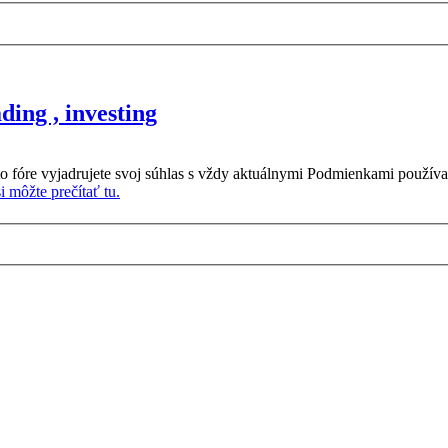
ing , investing
o fóre vyjadrujete svoj súhlas s vždy aktuálnymi Podmienkami používa
 môžte prečítať tu.