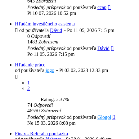
643
Zobrazení
Posledný príspevok
od používateľa
ccap
Pi 10 07, 2026 10:52 pm
Hľadám investičného asistenta
od používateľa
Dávid
»
Po 11 05, 2026 7:15 pm
0
Odpovedí
1483
Zobrazení
Posledný príspevok
od používateľa
Dávid
Po 11 05, 2026 7:15 pm
Hľadanie práce
od používateľa
jogo
»
Pi 03 02, 2023 12:33 pm
1
2
Rating: 2.37%
74
Odpovedí
46550
Zobrazení
Posledný príspevok
od používateľa
Glogol
Ne 15 03, 2026 8:08 pm
Finax - Referal a poukazka