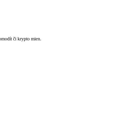
omodít či krypto mien.