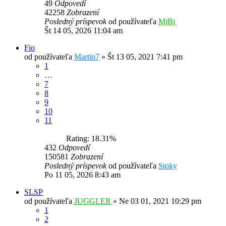
49
Odpovedí
42258
Zobrazení
Posledný príspevok
od používateľa
MiBi
Št 14 05, 2026 11:04 am
Fio
od používateľa
Martin7
»
Št 13 05, 2021 7:41 pm
1
…
7
8
9
10
11
Rating: 18.31%
432
Odpovedí
150581
Zobrazení
Posledný príspevok
od používateľa
Stoky
Po 11 05, 2026 8:43 am
SLSP
od používateľa
JUGGLER
»
Ne 03 01, 2021 10:29 pm
1
2