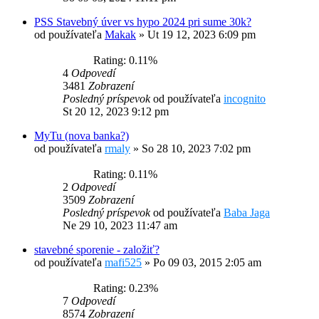
PSS Stavebný úver vs hypo 2024 pri sume 30k?
od používateľa
Makak
»
Ut 19 12, 2023 6:09 pm
Rating: 0.11%
4
Odpovedí
3481
Zobrazení
Posledný príspevok
od používateľa
incognito
St 20 12, 2023 9:12 pm
MyTu (nova banka?)
od používateľa
rmaly
»
So 28 10, 2023 7:02 pm
Rating: 0.11%
2
Odpovedí
3509
Zobrazení
Posledný príspevok
od používateľa
Baba Jaga
Ne 29 10, 2023 11:47 am
stavebné sporenie - založiť?
od používateľa
mafi525
»
Po 09 03, 2015 2:05 am
Rating: 0.23%
7
Odpovedí
8574
Zobrazení