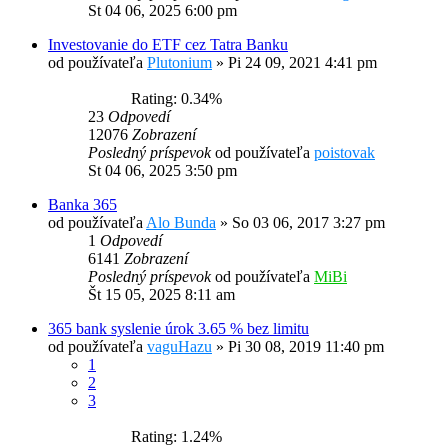
St 04 06, 2025 6:00 pm
Investovanie do ETF cez Tatra Banku
od používateľa
Plutonium
»
Pi 24 09, 2021 4:41 pm
Rating: 0.34%
23
Odpovedí
12076
Zobrazení
Posledný príspevok
od používateľa
poistovak
St 04 06, 2025 3:50 pm
Banka 365
od používateľa
Alo Bunda
»
So 03 06, 2017 3:27 pm
1
Odpovedí
6141
Zobrazení
Posledný príspevok
od používateľa
MiBi
Št 15 05, 2025 8:11 am
365 bank syslenie úrok 3.65 % bez limitu
od používateľa
vaguHazu
»
Pi 30 08, 2019 11:40 pm
1
2
3
Rating: 1.24%