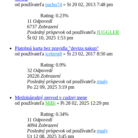
od používateľa
pacho74
»
St 20 02, 2013 7:48 pm
Rating: 0.23%
11
Odpovedí
6737
Zobrazení
Posledný príspevok
od používateľa
JUGGLER
Št 02 10, 2025 1:53 pm
Platobná karta bez pravidla "deviza nakup"
od používateľa
iceberg8
»
Št 23 02, 2017 8:50 am
Rating: 0.9%
32
Odpovedí
20226
Zobrazení
Posledný príspevok
od používateľa
rmaly
Po 22 09, 2025 3:19 pm
Medzinárodný prevod v cudzej mene
od používateľa
MiBi
»
Pi 28 02, 2025 12:29 pm
Rating: 0.34%
11
Odpovedí
4094
Zobrazení
Posledný príspevok
od používateľa
rmaly
Ut 12 08, 2025 3:45 pm