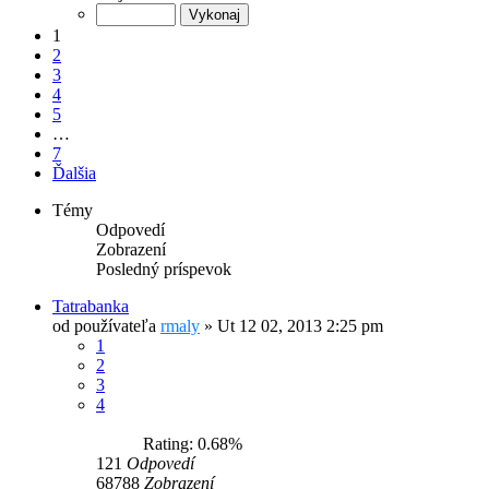
1
2
3
4
5
…
7
Ďalšia
Témy
Odpovedí
Zobrazení
Posledný príspevok
Tatrabanka
od používateľa
rmaly
»
Ut 12 02, 2013 2:25 pm
1
2
3
4
Rating: 0.68%
121
Odpovedí
68788
Zobrazení