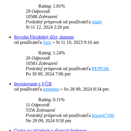
Rating: 1.81%
29
Odpovedí
10588
Zobrazení
Posledný príspevok
od používateľa
rmaly
St 11 12, 2024 2:20 pm
Revolut Flexibilný účet, danenie
od používateľa
Jozz
»
St 11 10, 2023 9:16 am
Rating: 1.24%
20
Odpovedí
10583
Zobrazení
Posledný príspevok
od používateľa
PEPP.SK
Po 30 09, 2024 7:06 pm
Investovanie s VÚB
od používateľa
iosephus
»
So 28 09, 2024 8:34 pm
Rating: 0.11%
11
Odpovedí
5556
Zobrazení
Posledný príspevok
od používateľa
kixog47100
Ne 29 09, 2024 9:50 pm
Úroky na vkladoch u rôznych brokerov