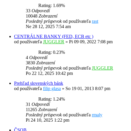
Rating: 1.69%
33
Odpovedí
10048
Zobrazení
Posledný príspevok
od používateľa
rast
Ne 28 12, 2025 7:54 am
CENTRÁLNE BANKY (FED, ECB etc )
od používateľa
JUGGLER
»
Pi 09 09, 2022 7:08 pm
Rating: 0.23%
4
Odpovedí
3830
Zobrazení
Posledný príspevok
od používateľa
JUGGLER
Po 22 12, 2025 10:42 pm
Prehľad slovenských bánk
od používateľa
filip glasa
»
So 19 01, 2013 8:07 pm
Rating: 1.24%
31
Odpovedí
11265
Zobrazení
Posledný príspevok
od používateľa
rmaly
Pi 24 10, 2025 1:22 pm
ČSOB