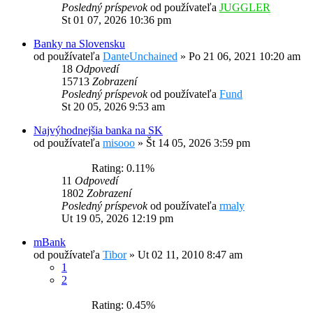
Posledný príspevok
od používateľa
JUGGLER
St 01 07, 2026 10:36 pm
Banky na Slovensku
od používateľa
DanteUnchained
»
Po 21 06, 2021 10:20 am
18
Odpovedí
15713
Zobrazení
Posledný príspevok
od používateľa
Fund
St 20 05, 2026 9:53 am
Najvýhodnejšia banka na SK
od používateľa
misooo
»
Št 14 05, 2026 3:59 pm
Rating: 0.11%
11
Odpovedí
1802
Zobrazení
Posledný príspevok
od používateľa
rmaly
Ut 19 05, 2026 12:19 pm
mBank
od používateľa
Tibor
»
Ut 02 11, 2010 8:47 am
1
2
Rating: 0.45%