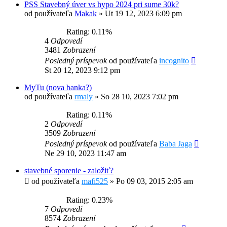
PSS Stavebný úver vs hypo 2024 pri sume 30k?
od používateľa
Makak
»
Ut 19 12, 2023 6:09 pm
Rating: 0.11%
4
Odpovedí
3481
Zobrazení
Posledný príspevok
od používateľa
incognito
St 20 12, 2023 9:12 pm
MyTu (nova banka?)
od používateľa
rmaly
»
So 28 10, 2023 7:02 pm
Rating: 0.11%
2
Odpovedí
3509
Zobrazení
Posledný príspevok
od používateľa
Baba Jaga
Ne 29 10, 2023 11:47 am
stavebné sporenie - založiť?
od používateľa
mafi525
»
Po 09 03, 2015 2:05 am
Rating: 0.23%
7
Odpovedí
8574
Zobrazení