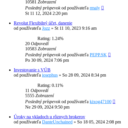
10581
Zobrazení
Posledný príspevok
od používateľa
rmaly
St 11 12, 2024 2:20 pm
Revolut Flexibilný účet, danenie
od používateľa
Jozz
»
St 11 10, 2023 9:16 am
Rating: 1.24%
20
Odpovedí
10583
Zobrazení
Posledný príspevok
od používateľa
PEPP.SK
Po 30 09, 2024 7:06 pm
Investovanie s VÚB
od používateľa
iosephus
»
So 28 09, 2024 8:34 pm
Rating: 0.11%
11
Odpovedí
5555
Zobrazení
Posledný príspevok
od používateľa
kixog47100
Ne 29 09, 2024 9:50 pm
Úroky na vkladoch u rôznych brokerov
od používateľa
DanteUnchained
»
So 18 05, 2024 2:08 pm