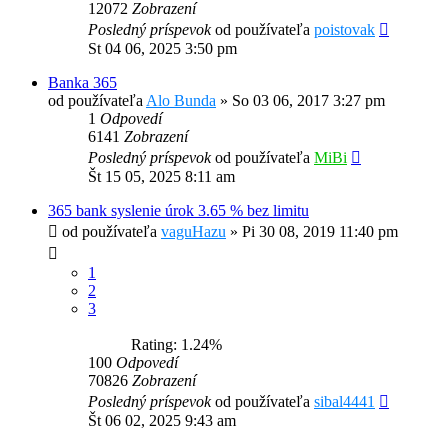
12072
Zobrazení
Posledný príspevok
od používateľa
poistovak
St 04 06, 2025 3:50 pm
Banka 365
od používateľa
Alo Bunda
»
So 03 06, 2017 3:27 pm
1
Odpovedí
6141
Zobrazení
Posledný príspevok
od používateľa
MiBi
Št 15 05, 2025 8:11 am
365 bank syslenie úrok 3.65 % bez limitu
od používateľa
vaguHazu
»
Pi 30 08, 2019 11:40 pm
1
2
3
Rating: 1.24%
100
Odpovedí
70826
Zobrazení
Posledný príspevok
od používateľa
sibal4441
Št 06 02, 2025 9:43 am