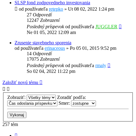
SLSP fond zodpovedneho investovania
od používateľa
retepko
»
Ut 08 02, 2022 1:24 pm
27
Odpovedí
12247
Zobrazení
Posledný príspevok
od používateľa
JUGGLER
Ne 01 05, 2022 12:09 am
Zrusenie stavebneho sporenia
od používateľa
erinaceous
»
Po 05 01, 2015 9:52 pm
14
Odpovedí
17075
Zobrazení
Posledný príspevok
od používateľa
rmaly
So 02 04, 2022 11:22 pm
Založiť novú tému
Zobraziť:
Zoradiť podľa:
Smer:
257 tém
Strana