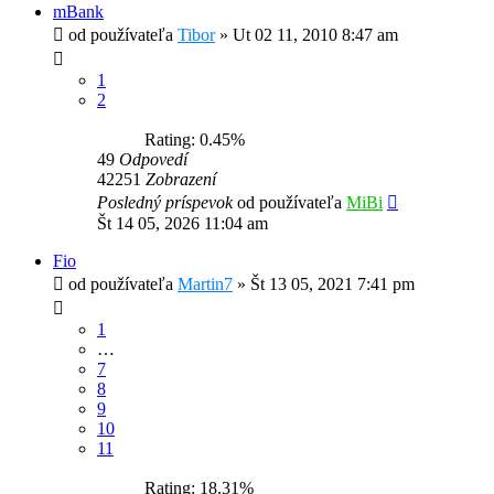
mBank
od používateľa
Tibor
»
Ut 02 11, 2010 8:47 am
1
2
Rating: 0.45%
49
Odpovedí
42251
Zobrazení
Posledný príspevok
od používateľa
MiBi
Št 14 05, 2026 11:04 am
Fio
od používateľa
Martin7
»
Št 13 05, 2021 7:41 pm
1
…
7
8
9
10
11
Rating: 18.31%