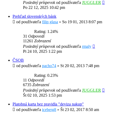
Posledný príspevok
od používateľa
JUGGLER
Po 22 12, 2025 10:42 pm
Prehľad slovenských bánk
od používateľa
filip glasa
»
So 19 01, 2013 8:07 pm
Rating: 1.24%
31
Odpovedí
11261
Zobrazení
Posledný príspevok
od používateľa
rmaly
Pi 24 10, 2025 1:22 pm
ČSOB
od používateľa
pacho74
»
St 20 02, 2013 7:48 pm
Rating: 0.23%
11
Odpovedí
6735
Zobrazení
Posledný príspevok
od používateľa
JUGGLER
Št 02 10, 2025 1:53 pm
Platobná karta bez pravidla "deviza nakup"
od používateľa
iceberg8
»
Št 23 02, 2017 8:50 am