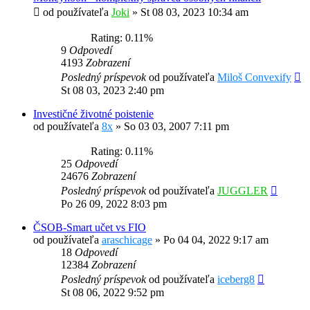
od používateľa
Joki
»
St 08 03, 2023 10:34 am
Rating: 0.11%
9
Odpovedí
4193
Zobrazení
Posledný príspevok
od používateľa
Miloš Convexify
St 08 03, 2023 2:40 pm
Investičné životné poistenie
od používateľa
8x
»
So 03 03, 2007 7:11 pm
Rating: 0.11%
25
Odpovedí
24676
Zobrazení
Posledný príspevok
od používateľa
JUGGLER
Po 26 09, 2022 8:03 pm
ČSOB-Smart učet vs FIO
od používateľa
araschicage
»
Po 04 04, 2022 9:17 am
18
Odpovedí
12384
Zobrazení
Posledný príspevok
od používateľa
iceberg8
St 08 06, 2022 9:52 pm