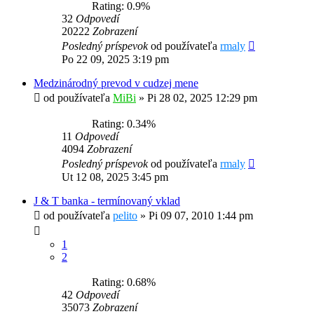
Rating: 0.9%
32
Odpovedí
20222
Zobrazení
Posledný príspevok
od používateľa
rmaly
Po 22 09, 2025 3:19 pm
Medzinárodný prevod v cudzej mene
od používateľa
MiBi
»
Pi 28 02, 2025 12:29 pm
Rating: 0.34%
11
Odpovedí
4094
Zobrazení
Posledný príspevok
od používateľa
rmaly
Ut 12 08, 2025 3:45 pm
J & T banka - termínovaný vklad
od používateľa
pelito
»
Pi 09 07, 2010 1:44 pm
1
2
Rating: 0.68%
42
Odpovedí
35073
Zobrazení