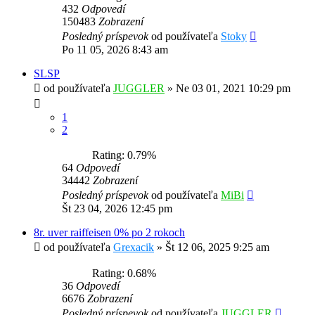
432
Odpovedí
150483
Zobrazení
Posledný príspevok
od používateľa
Stoky
Po 11 05, 2026 8:43 am
SLSP
od používateľa
JUGGLER
»
Ne 03 01, 2021 10:29 pm
1
2
Rating: 0.79%
64
Odpovedí
34442
Zobrazení
Posledný príspevok
od používateľa
MiBi
Št 23 04, 2026 12:45 pm
8r. uver raiffeisen 0% po 2 rokoch
od používateľa
Grexacik
»
Št 12 06, 2025 9:25 am
Rating: 0.68%
36
Odpovedí
6676
Zobrazení
Posledný príspevok
od používateľa
JUGGLER