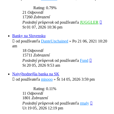
Rating: 0.79%
21
Odpovedí
17260
Zobrazení
Posledný príspevok
od používateľa
JUGGLER
St 01 07, 2026 10:36 pm
Banky na Slovensku
od používateľa
DanteUnchained
»
Po 21 06, 2021 10:20
am
18
Odpovedí
15711
Zobrazení
Posledný príspevok
od používateľa
Fund
St 20 05, 2026 9:53 am
Najvýhodnejšia banka na SK
od používateľa
misooo
»
Št 14 05, 2026 3:59 pm
Rating: 0.11%
11
Odpovedí
1801
Zobrazení
Posledný príspevok
od používateľa
rmaly
Ut 19 05, 2026 12:19 pm