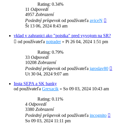
Rating: 0.34%
11
Odpovedí
4957
Zobrazení
Posledný príspevok
od používateľa
aviceN
Št 13 06, 2024 8:43 am
vklad v zahranici ako "poistka" pred vyvojom na SR?
od používateľa
notrader
»
Pi 26 04, 2024 1:51 pm
Rating: 0.79%
33
Odpovedí
10208
Zobrazení
Posledný príspevok
od používateľa
jaroslav80
Ut 30 04, 2024 9:07 am
Insta SEPA a SK banky
od používateľa
Grexacik
»
So 09 03, 2024 10:43 am
Rating: 0.11%
4
Odpovedí
3380
Zobrazení
Posledný príspevok
od používateľa
incognito
So 09 03, 2024 11:11 pm