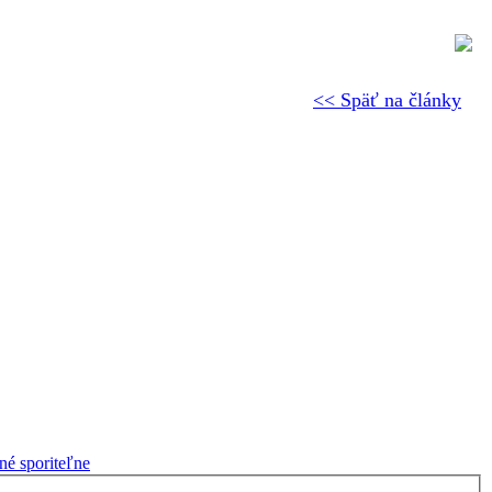
<< Späť na články
né sporiteľne