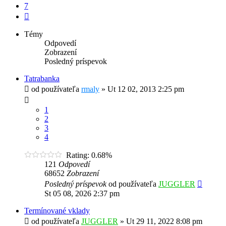
7
Ďalšia
Témy
Odpovedí
Zobrazení
Posledný príspevok
Tatrabanka
od používateľa
rmaly
»
Ut 12 02, 2013 2:25 pm
1
2
3
4
Rating: 0.68%
121
Odpovedí
68652
Zobrazení
Posledný príspevok
od používateľa
JUGGLER
St 05 08, 2026 2:37 pm
Termínované vklady
od používateľa
JUGGLER
»
Ut 29 11, 2022 8:08 pm