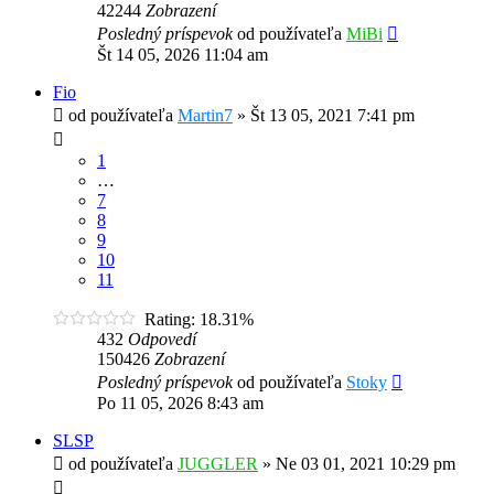
42244
Zobrazení
Posledný príspevok
od používateľa
MiBi
Št 14 05, 2026 11:04 am
Fio
od používateľa
Martin7
»
Št 13 05, 2021 7:41 pm
1
…
7
8
9
10
11
Rating: 18.31%
432
Odpovedí
150426
Zobrazení
Posledný príspevok
od používateľa
Stoky
Po 11 05, 2026 8:43 am
SLSP
od používateľa
JUGGLER
»
Ne 03 01, 2021 10:29 pm