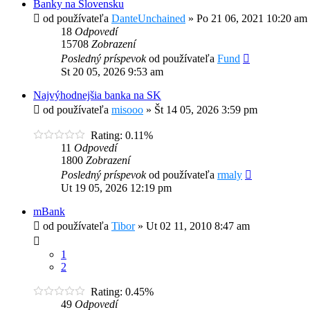
Banky na Slovensku
od používateľa
DanteUnchained
»
Po 21 06, 2021 10:20 am
18
Odpovedí
15708
Zobrazení
Posledný príspevok
od používateľa
Fund
St 20 05, 2026 9:53 am
Najvýhodnejšia banka na SK
od používateľa
misooo
»
Št 14 05, 2026 3:59 pm
Rating: 0.11%
11
Odpovedí
1800
Zobrazení
Posledný príspevok
od používateľa
rmaly
Ut 19 05, 2026 12:19 pm
mBank
od používateľa
Tibor
»
Ut 02 11, 2010 8:47 am
1
2
Rating: 0.45%
49
Odpovedí