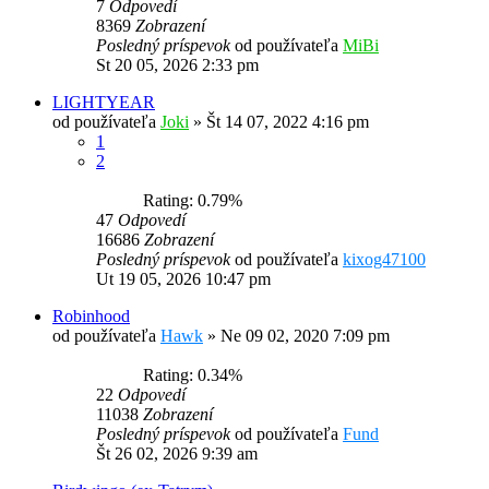
7
Odpovedí
8369
Zobrazení
Posledný príspevok
od používateľa
MiBi
St 20 05, 2026 2:33 pm
LIGHTYEAR
od používateľa
Joki
»
Št 14 07, 2022 4:16 pm
1
2
Rating: 0.79%
47
Odpovedí
16686
Zobrazení
Posledný príspevok
od používateľa
kixog47100
Ut 19 05, 2026 10:47 pm
Robinhood
od používateľa
Hawk
»
Ne 09 02, 2020 7:09 pm
Rating: 0.34%
22
Odpovedí
11038
Zobrazení
Posledný príspevok
od používateľa
Fund
Št 26 02, 2026 9:39 am