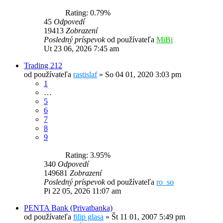
Rating: 0.79%
45
Odpovedí
19413
Zobrazení
Posledný príspevok
od používateľa
MiBi
Ut 23 06, 2026 7:45 am
Trading 212
od používateľa
rastislaf
»
So 04 01, 2020 3:03 pm
1
…
5
6
7
8
9
Rating: 3.95%
340
Odpovedí
149681
Zobrazení
Posledný príspevok
od používateľa
ro_so
Pi 22 05, 2026 11:07 am
PENTA Bank (Privatbanka)
od používateľa
filip glasa
»
Št 11 01, 2007 5:49 pm