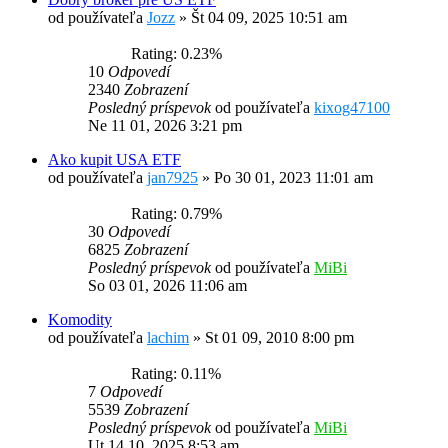
od používateľa
Jozz
»
Št 04 09, 2025 10:51 am
Rating: 0.23%
10
Odpovedí
2340
Zobrazení
Posledný príspevok
od používateľa
kixog47100
Ne 11 01, 2026 3:21 pm
Ako kupit USA ETF
od používateľa
jan7925
»
Po 30 01, 2023 11:01 am
Rating: 0.79%
30
Odpovedí
6825
Zobrazení
Posledný príspevok
od používateľa
MiBi
So 03 01, 2026 11:06 am
Komodity
od používateľa
lachim
»
St 01 09, 2010 8:00 pm
Rating: 0.11%
7
Odpovedí
5539
Zobrazení
Posledný príspevok
od používateľa
MiBi
Ut 14 10, 2025 8:53 am