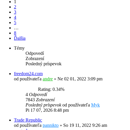
1
2
3
4
5
…
8
Ďalšia
Témy
Odpovedí
Zobrazení
Posledný príspevok
freedom24.com
od používateľa
andre
»
Ne 02 01, 2022 3:09 pm
Rating: 0.34%
4
Odpovedí
7843
Zobrazení
Posledný príspevok
od používateľa
Myk
Pi 17 07, 2026 8:48 pm
Trade Republic
od používateľa
pannikto
»
So 19 11, 2022 9:26 am