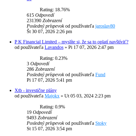
Rating: 18.76%
615
Odpovedí
231390
Zobrazení
Posledný príspevok
od používateľa
jaroslav80
Št 30 07, 2026 2:26 pm
P K Financial Limited – myslíte si, že sa to oplatí navštíviť?
od používateľa
Lavandos
»
Pi 17 07, 2026 2:47 pm
Rating: 0.23%
3
Odpovedí
286
Zobrazení
Posledný príspevok
od používateľa
Fund
Pi 17 07, 2026 5:41 pm
Xtb - investične plány
od používateľa
Majokx
»
Ut 05 03, 2024 2:23 pm
Rating: 0.9%
19
Odpovedí
9493
Zobrazení
Posledný príspevok
od používateľa
Stoky
St 15 07, 2026 3:54 pm