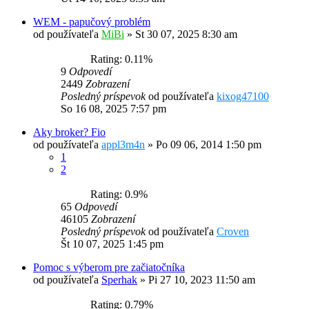
WEM - papučový problém
od používateľa
MiBi
»
St 30 07, 2025 8:30 am
Rating: 0.11%
9
Odpovedí
2449
Zobrazení
Posledný príspevok
od používateľa
kixog47100
So 16 08, 2025 7:57 pm
Aky broker? Fio
od používateľa
appl3m4n
»
Po 09 06, 2014 1:50 pm
1
2
Rating: 0.9%
65
Odpovedí
46105
Zobrazení
Posledný príspevok
od používateľa
Croven
Št 10 07, 2025 1:45 pm
Pomoc s výberom pre začiatočníka
od používateľa
Sperhak
»
Pi 27 10, 2023 11:50 am
Rating: 0.79%