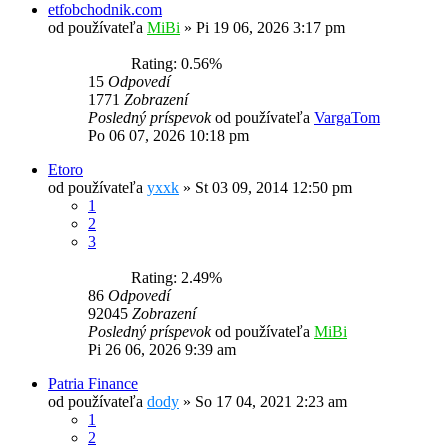
etfobchodnik.com
od používateľa
MiBi
»
Pi 19 06, 2026 3:17 pm
Rating: 0.56%
15
Odpovedí
1771
Zobrazení
Posledný príspevok
od používateľa
VargaTom
Po 06 07, 2026 10:18 pm
Etoro
od používateľa
yxxk
»
St 03 09, 2014 12:50 pm
1
2
3
Rating: 2.49%
86
Odpovedí
92045
Zobrazení
Posledný príspevok
od používateľa
MiBi
Pi 26 06, 2026 9:39 am
Patria Finance
od používateľa
dody
»
So 17 04, 2021 2:23 am
1
2