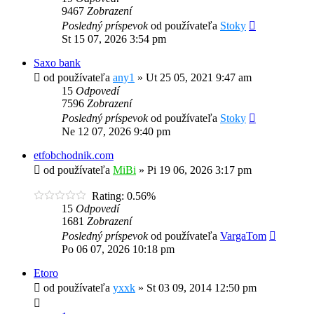
9467
Zobrazení
Posledný príspevok
od používateľa
Stoky
St 15 07, 2026 3:54 pm
Saxo bank
od používateľa
any1
»
Ut 25 05, 2021 9:47 am
15
Odpovedí
7596
Zobrazení
Posledný príspevok
od používateľa
Stoky
Ne 12 07, 2026 9:40 pm
etfobchodnik.com
od používateľa
MiBi
»
Pi 19 06, 2026 3:17 pm
Rating: 0.56%
15
Odpovedí
1681
Zobrazení
Posledný príspevok
od používateľa
VargaTom
Po 06 07, 2026 10:18 pm
Etoro
od používateľa
yxxk
»
St 03 09, 2014 12:50 pm