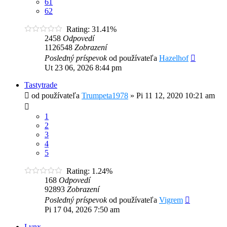
61
62
Rating: 31.41%
2458
Odpovedí
1126548
Zobrazení
Posledný príspevok
od používateľa
Hazelhof
Ut 23 06, 2026 8:44 pm
Tastytrade
od používateľa
Trumpeta1978
»
Pi 11 12, 2020 10:21 am
1
2
3
4
5
Rating: 1.24%
168
Odpovedí
92893
Zobrazení
Posledný príspevok
od používateľa
Vigrem
Pi 17 04, 2026 7:50 am
Lynx