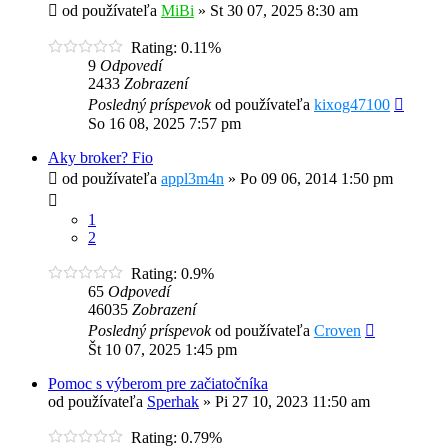
od používateľa
MiBi
»
St 30 07, 2025 8:30 am
Rating: 0.11%
9
Odpovedí
2433
Zobrazení
Posledný príspevok
od používateľa
kixog47100
So 16 08, 2025 7:57 pm
Aky broker? Fio
od používateľa
appl3m4n
»
Po 09 06, 2014 1:50 pm
1
2
Rating: 0.9%
65
Odpovedí
46035
Zobrazení
Posledný príspevok
od používateľa
Croven
Št 10 07, 2025 1:45 pm
Pomoc s výberom pre začiatočníka
od používateľa
Sperhak
»
Pi 27 10, 2023 11:50 am
Rating: 0.79%