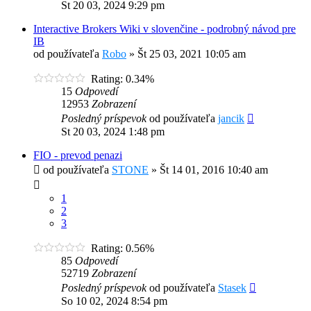
St 20 03, 2024 9:29 pm
Interactive Brokers Wiki v slovenčine - podrobný návod pre
IB
od používateľa
Robo
»
Št 25 03, 2021 10:05 am
Rating: 0.34%
15
Odpovedí
12953
Zobrazení
Posledný príspevok
od používateľa
jancik
St 20 03, 2024 1:48 pm
FIO - prevod penazi
od používateľa
STONE
»
Št 14 01, 2016 10:40 am
1
2
3
Rating: 0.56%
85
Odpovedí
52719
Zobrazení
Posledný príspevok
od používateľa
Stasek
So 10 02, 2024 8:54 pm