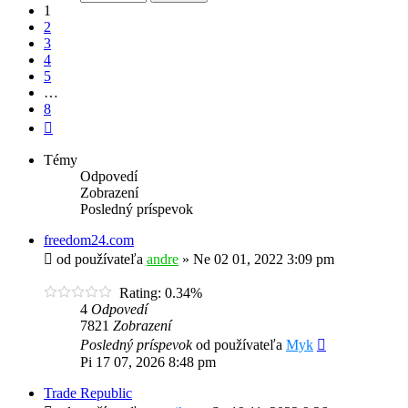
8
1
2
3
4
5
…
8
Ďalšia
Témy
Odpovedí
Zobrazení
Posledný príspevok
freedom24.com
od používateľa
andre
»
Ne 02 01, 2022 3:09 pm
Rating: 0.34%
4
Odpovedí
7821
Zobrazení
Posledný príspevok
od používateľa
Myk
Pi 17 07, 2026 8:48 pm
Trade Republic