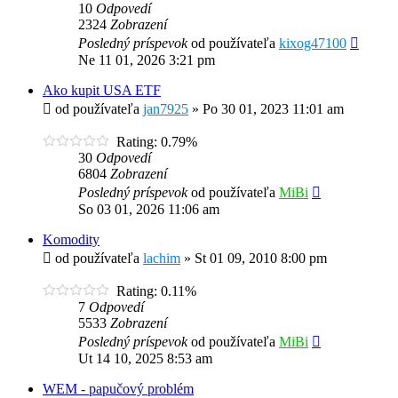
10
Odpovedí
2324
Zobrazení
Posledný príspevok
od používateľa
kixog47100
Ne 11 01, 2026 3:21 pm
Ako kupit USA ETF
od používateľa
jan7925
»
Po 30 01, 2023 11:01 am
Rating: 0.79%
30
Odpovedí
6804
Zobrazení
Posledný príspevok
od používateľa
MiBi
So 03 01, 2026 11:06 am
Komodity
od používateľa
lachim
»
St 01 09, 2010 8:00 pm
Rating: 0.11%
7
Odpovedí
5533
Zobrazení
Posledný príspevok
od používateľa
MiBi
Ut 14 10, 2025 8:53 am
WEM - papučový problém