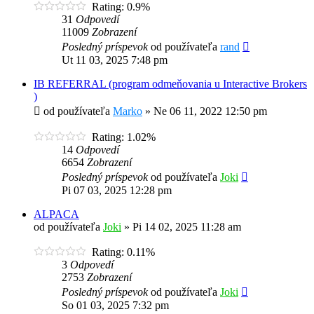
Rating: 0.9%
31
Odpovedí
11009
Zobrazení
Posledný príspevok
od používateľa
rand
Ut 11 03, 2025 7:48 pm
IB REFERRAL (program odmeňovania u Interactive Brokers
)
od používateľa
Marko
»
Ne 06 11, 2022 12:50 pm
Rating: 1.02%
14
Odpovedí
6654
Zobrazení
Posledný príspevok
od používateľa
Joki
Pi 07 03, 2025 12:28 pm
ALPACA
od používateľa
Joki
»
Pi 14 02, 2025 11:28 am
Rating: 0.11%
3
Odpovedí
2753
Zobrazení
Posledný príspevok
od používateľa
Joki
So 01 03, 2025 7:32 pm