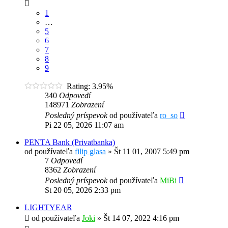
1
…
5
6
7
8
9
Rating: 3.95%
340
Odpovedí
148971
Zobrazení
Posledný príspevok
od používateľa
ro_so
Pi 22 05, 2026 11:07 am
PENTA Bank (Privatbanka)
od používateľa
filip glasa
»
Št 11 01, 2007 5:49 pm
7
Odpovedí
8362
Zobrazení
Posledný príspevok
od používateľa
MiBi
St 20 05, 2026 2:33 pm
LIGHTYEAR
od používateľa
Joki
»
Št 14 07, 2022 4:16 pm