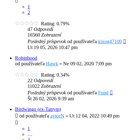
1
2
Rating: 0.79%
47
Odpovedí
16560
Zobrazení
Posledný príspevok
od používateľa
kixog47100
Ut 19 05, 2026 10:47 pm
Robinhood
od používateľa
Hawk
»
Ne 09 02, 2020 7:09 pm
Rating: 0.34%
22
Odpovedí
11022
Zobrazení
Posledný príspevok
od používateľa
Fund
Št 26 02, 2026 9:39 am
Birdwingo (ex-Tatrym)
od používateľa
aviceN
»
Ut 12 04, 2022 10:49 pm
1
…
3