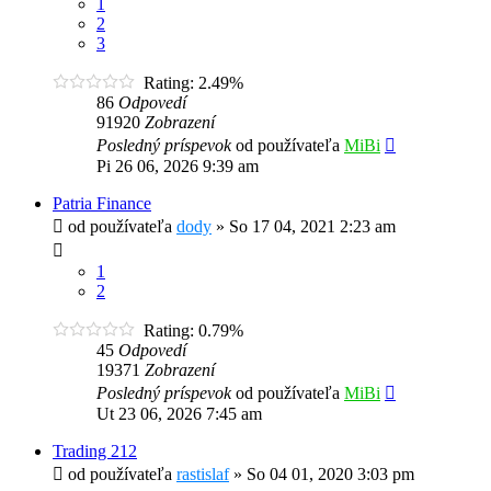
1
2
3
Rating: 2.49%
86
Odpovedí
91920
Zobrazení
Posledný príspevok
od používateľa
MiBi
Pi 26 06, 2026 9:39 am
Patria Finance
od používateľa
dody
»
So 17 04, 2021 2:23 am
1
2
Rating: 0.79%
45
Odpovedí
19371
Zobrazení
Posledný príspevok
od používateľa
MiBi
Ut 23 06, 2026 7:45 am
Trading 212
od používateľa
rastislaf
»
So 04 01, 2020 3:03 pm