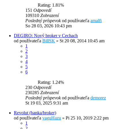
Rating: 1.81%
151
Odpovedí
109310
Zobrazení
Posledný príspevok
od používateľa
amalfi
So 28 03, 2026 10:43 pm
DEGIRO: Nový broker v Cechach
od používateľa
BillSK
»
St 20 08, 2014 10:45 am
1
2
3
4
5
6
Rating: 1.24%
230
Odpovedí
230285
Zobrazení
Posledný príspevok
od používateľa
demorez
St 19 03, 2025 9:31 am
Revolut (banka/broker)
od používateľa
vaguHazu
»
Pi 25 10, 2019 2:22 pm
1
2