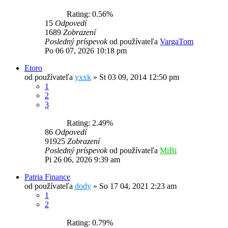
Rating: 0.56%
15
Odpovedí
1689
Zobrazení
Posledný príspevok
od používateľa
VargaTom
Po 06 07, 2026 10:18 pm
Etoro
od používateľa
yxxk
»
St 03 09, 2014 12:50 pm
1
2
3
Rating: 2.49%
86
Odpovedí
91925
Zobrazení
Posledný príspevok
od používateľa
MiBi
Pi 26 06, 2026 9:39 am
Patria Finance
od používateľa
dody
»
So 17 04, 2021 2:23 am
1
2
Rating: 0.79%