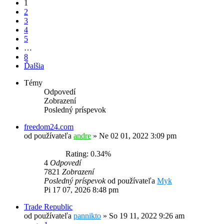
1
2
3
4
5
…
8
Ďalšia
Témy
Odpovedí
Zobrazení
Posledný príspevok
freedom24.com
od používateľa
andre
»
Ne 02 01, 2022 3:09 pm
Rating: 0.34%
4
Odpovedí
7821
Zobrazení
Posledný príspevok
od používateľa
Myk
Pi 17 07, 2026 8:48 pm
Trade Republic
od používateľa
pannikto
»
So 19 11, 2022 9:26 am