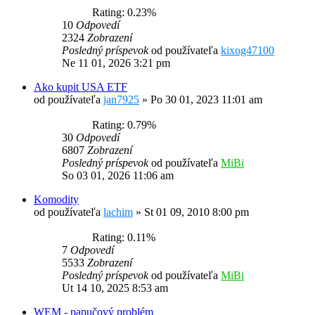
Rating: 0.23%
10
Odpovedí
2324
Zobrazení
Posledný príspevok
od používateľa
kixog47100
Ne 11 01, 2026 3:21 pm
Ako kupit USA ETF
od používateľa
jan7925
»
Po 30 01, 2023 11:01 am
Rating: 0.79%
30
Odpovedí
6807
Zobrazení
Posledný príspevok
od používateľa
MiBi
So 03 01, 2026 11:06 am
Komodity
od používateľa
lachim
»
St 01 09, 2010 8:00 pm
Rating: 0.11%
7
Odpovedí
5533
Zobrazení
Posledný príspevok
od používateľa
MiBi
Ut 14 10, 2025 8:53 am
WEM - papučový problém