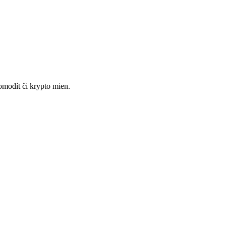
omodít či krypto mien.