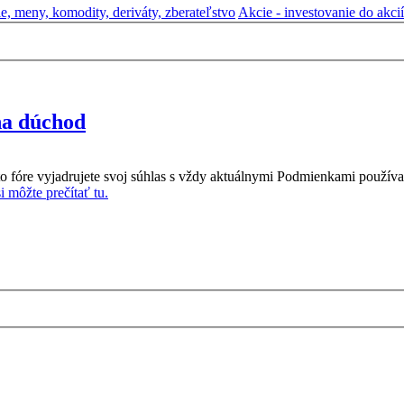
ie, meny, komodity, deriváty, zberateľstvo
Akcie - investovanie do akcií
 na dúchod
o fóre vyjadrujete svoj súhlas s vždy aktuálnymi Podmienkami používa
 môžte prečítať tu.