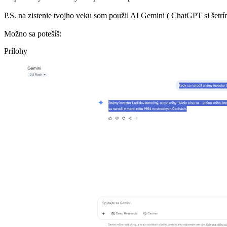
P.S. na zistenie tvojho veku som použil AI Gemini ( ChatGPT si šetrí
Možno sa potešíš:
Prílohy