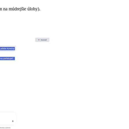
m na múdrejšie úlohy).