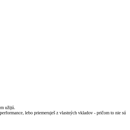
em užijú.
j performance, lebo priemeruješ z vlastných vkladov - pričom to nie sú