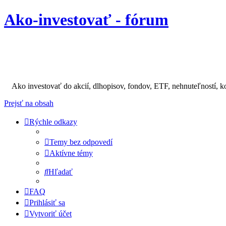
Ako-investovať - fórum
Ako investovať do akcií, dlhopisov, fondov, ETF, nehnuteľností, k
Prejsť na obsah
Rýchle odkazy
Temy bez odpovedí
Aktívne témy
Hľadať
FAQ
Prihlásiť sa
Vytvoriť účet