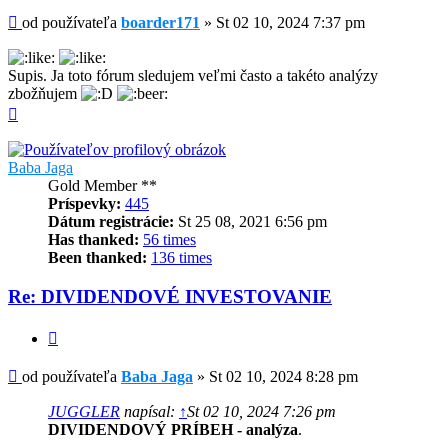
Príspevok
od používateľa
boarder171
»
St 02 10, 2024 7:37 pm
Supis. Ja toto fórum sledujem veľmi často a takéto analýzy
zbožňujem
Hore
Baba Jaga
Gold Member **
Príspevky:
445
Dátum registrácie:
St 25 08, 2021 6:56 pm
Has thanked:
56 times
Been thanked:
136 times
Re: DIVIDENDOVÉ INVESTOVANIE
Citovať
Príspevok
od používateľa
Baba Jaga
»
St 02 10, 2024 8:28 pm
JUGGLER
napísal:
↑
St 02 10, 2024 7:26 pm
DIVIDENDOVÝ PRÍBEH - analýza
.