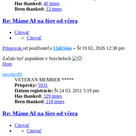
Has thanked:
40 times
Been thanked:
33 times
Re: Máme AI na fóre od včera
Citovať
Citovať
Príspevok
od používateľa
12gb54as
»
Št 19 02, 2026 12:38 pm
Začalo byť populárne v Seycheloch
Hore
jaroslav80
VETERAN MEMBER *****
Príspevky:
5931
Dátum registrácie:
Št 24 03, 2011 5:19 pm
Has thanked:
329 times
Been thanked:
218 times
Re: Máme AI na fóre od včera
Citovať
Citovať