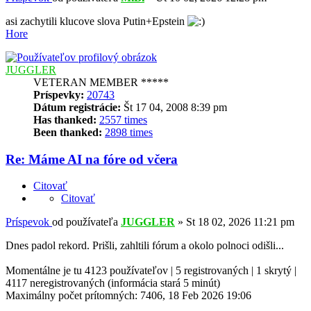
asi zachytili klucove slova Putin+Epstein
Hore
JUGGLER
VETERAN MEMBER *****
Príspevky:
20743
Dátum registrácie:
Št 17 04, 2008 8:39 pm
Has thanked:
2557 times
Been thanked:
2898 times
Re: Máme AI na fóre od včera
Citovať
Citovať
Príspevok
od používateľa
JUGGLER
»
St 18 02, 2026 11:21 pm
Dnes padol rekord. Prišli, zahltili fórum a okolo polnoci odišli...
Momentálne je tu 4123 používateľov | 5 registrovaných | 1 skrytý |
4117 neregistrovaných (informácia stará 5 minút)
Maximálny počet prítomných: 7406, 18 Feb 2026 19:06