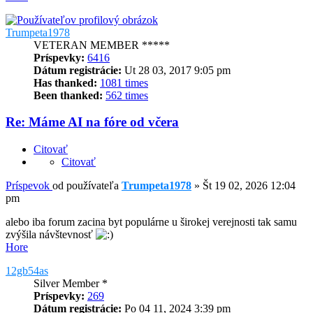
Trumpeta1978
VETERAN MEMBER *****
Príspevky:
6416
Dátum registrácie:
Ut 28 03, 2017 9:05 pm
Has thanked:
1081 times
Been thanked:
562 times
Re: Máme AI na fóre od včera
Citovať
Citovať
Príspevok
od používateľa
Trumpeta1978
»
Št 19 02, 2026 12:04
pm
alebo iba forum zacina byt populárne u širokej verejnosti tak samu
zvýšila návštevnosť
Hore
12gb54as
Silver Member *
Príspevky:
269
Dátum registrácie:
Po 04 11, 2024 3:39 pm