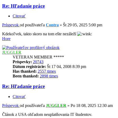
Re: Hľadanie práce
Citovať
Príspevok
od používateľa
Contra
»
Št 29 05, 2025 5:00 pm
Kdekoľvek, takto skoro na tom ešte nezáleží
Hore
JUGGLER
VETERAN MEMBER *****
Príspevky:
20743
Dátum registrácie:
Št 17 04, 2008 8:39 pm
Has thanked:
2557 times
Been thanked:
2898 times
Re: Hľadanie práce
Citovať
Príspevok
od používateľa
JUGGLER
»
Po 18 08, 2025 12:30 am
Článok z USA ohľadom neuplatňovania IT študentov.