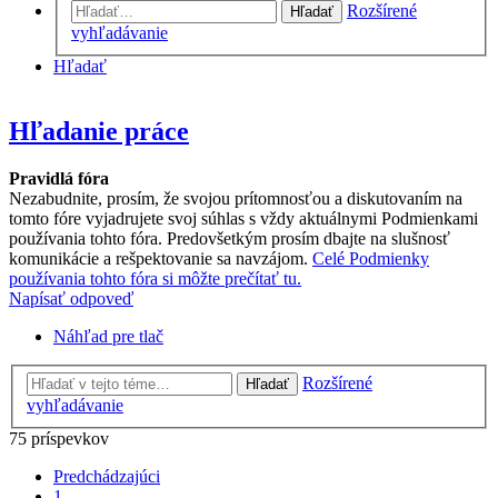
Rozšírené
Hľadať
vyhľadávanie
Hľadať
Hľadanie práce
Pravidlá fóra
Nezabudnite, prosím, že svojou prítomnosťou a diskutovaním na
tomto fóre vyjadrujete svoj súhlas s vždy aktuálnymi Podmienkami
používania tohto fóra. Predovšetkým prosím dbajte na slušnosť
komunikácie a rešpektovanie sa navzájom.
Celé Podmienky
používania tohto fóra si môžte prečítať tu.
Napísať odpoveď
Náhľad pre tlač
Rozšírené
Hľadať
vyhľadávanie
75 príspevkov
Predchádzajúci
1