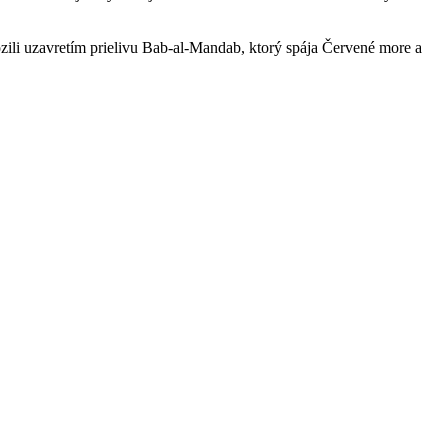
zili uzavretím prielivu Bab-al-Mandab, ktorý spája Červené more a