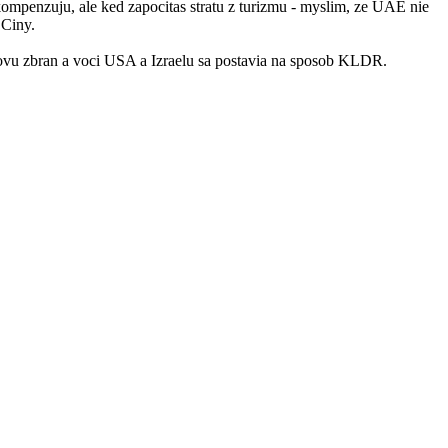
mpenzuju, ale ked zapocitas stratu z turizmu - myslim, ze UAE nie
 Ciny.
drovu zbran a voci USA a Izraelu sa postavia na sposob KLDR.