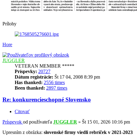
Prílohy
Hore
JUGGLER
VETERAN MEMBER *****
Príspevky:
20727
Dátum registrácie:
Št 17 04, 2008 8:39 pm
Has thanked:
2556 times
Been thanked:
2897 times
Re: konkurencieschopné Slovensko
Citovať
Príspevok
od používateľa
JUGGLER
»
Št 15 01, 2026 10:16 pm
Upresním z obrázka:
slovenské firmy viedli rebríček v 2021-2023