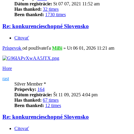
Dátum registrácie:
St 07 07, 2021 11:52 am
Has thanked:
32 times
Been thanked:
1730 times
Re: konkurencieschopné Slovensko
Citovať
Príspevok
od používateľa
MiBi
»
Ut 06 01, 2026 11:21 am
Hore
rast
Silver Member *
Príspevky:
164
Dátum registrácie:
Št 11 09, 2025 4:04 pm
Has thanked:
67 times
Been thanked:
12 times
Re: konkurencieschopné Slovensko
Citovať