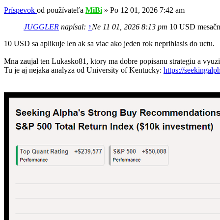
Príspevok
od používateľa
MiBi
»
Po 12 01, 2026 7:42 am
JUGGLER
napísal:
↑
Ne 11 01, 2026 8:13 pm
10 USD mesačne 
10 USD sa aplikuje len ak sa viac ako jeden rok neprihlasis do uctu.
Mna zaujal ten Lukasko81, ktory ma dobre popisanu strategiu a vyuz
Tu je aj nejaka analyza od University of Kentucky:
https://seekingalp