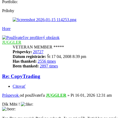
Portfolio:
Prílohy
Hore
JUGGLER
VETERAN MEMBER *****
Príspevky:
20727
Dátum registrácie:
Št 17 04, 2008 8:39 pm
Has thanked:
2556 times
Been thanked:
2897 times
Re: CopyTrading
Citovať
Príspevok
od používateľa
JUGGLER
»
Pi 16 01, 2026 12:31 am
Dík Mibi !