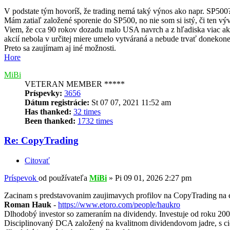
V podstate tým hovoríš, že trading nemá taký výnos ako napr. SP500
Mám zatiaľ založené sporenie do SP500, no nie som si istý, či ten v
Viem, že cca 90 rokov dozadu malo USA navrch a z hľadiska viac ako 1
akcií nebola v určitej miere umelo vytváraná a nebude trvať donekon
Preto sa zaujímam aj iné možnosti.
Hore
MiBi
VETERAN MEMBER *****
Príspevky:
3656
Dátum registrácie:
St 07 07, 2021 11:52 am
Has thanked:
32 times
Been thanked:
1732 times
Re: CopyTrading
Citovať
Príspevok
od používateľa
MiBi
»
Pi 09 01, 2026 2:27 pm
Zacinam s predstavovanim zaujimavych profilov na CopyTrading na 
Roman Hauk
-
https://www.etoro.com/people/haukro
Dlhodobý investor so zameraním na dividendy. Investuje od roku 200
Disciplinovaný DCA založený na kvalitnom dividendovom jadre, s c