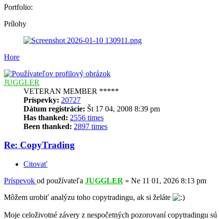
Portfolio:
Prílohy
Hore
JUGGLER
VETERAN MEMBER *****
Príspevky:
20727
Dátum registrácie:
Št 17 04, 2008 8:39 pm
Has thanked:
2556 times
Been thanked:
2897 times
Re: CopyTrading
Citovať
Príspevok
od používateľa
JUGGLER
»
Ne 11 01, 2026 8:13 pm
Môžem urobiť analýzu toho copytradingu, ak si želáte
Moje celoživotné závery z nespočetných pozorovaní copytradingu sú to