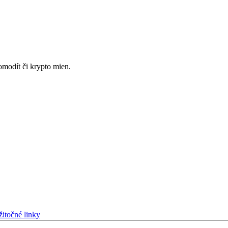
omodít či krypto mien.
itočné linky