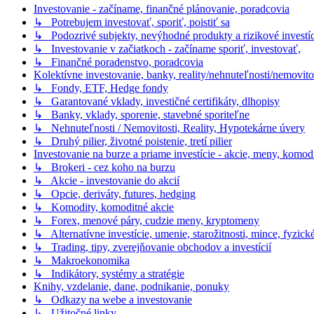
Investovanie - začíname, finančné plánovanie, poradcovia
↳ Potrebujem investovať, sporiť, poistiť sa
↳ Podozrivé subjekty, nevýhodné produkty a rizikové investíc
↳ Investovanie v začiatkoch - začíname sporiť, investovať,
↳ Finančné poradenstvo, poradcovia
Kolektívne investovanie, banky, reality/nehnuteľnosti/nemovito
↳ Fondy, ETF, Hedge fondy
↳ Garantované vklady, investičné certifikáty, dlhopisy
↳ Banky, vklady, sporenie, stavebné sporiteľne
↳ Nehnuteľnosti / Nemovitosti, Reality, Hypotekárne úvery
↳ Druhý pilier, životné poistenie, tretí pilier
Investovanie na burze a priame investície - akcie, meny, komodi
↳ Brokeri - cez koho na burzu
↳ Akcie - investovanie do akcií
↳ Opcie, deriváty, futures, hedging
↳ Komodity, komoditné akcie
↳ Forex, menové páry, cudzie meny, kryptomeny
↳ Alternatívne investície, umenie, starožitnosti, mince, fyzic
↳ Trading, tipy, zverejňovanie obchodov a investícií
↳ Makroekonomika
↳ Indikátory, systémy a stratégie
Knihy, vzdelanie, dane, podnikanie, ponuky
↳ Odkazy na webe a investovanie
↳ Užitočné linky