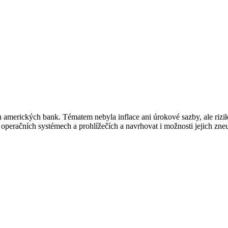
ích amerických bank. Tématem nebyla inflace ani úrokové sazby, ale ri
operačních systémech a prohlížečích a navrhovat i možnosti jejich zneu