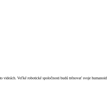
chto videách. Veľké robotické spoločnosti budú trénovať svoje humanoi