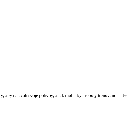
ry, aby natáčali svoje pohyby, a tak mohli byť roboty trénované na tý