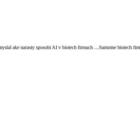
slal ake narasty sposobi AI v biotech firmach …Samotne biotech firmy 