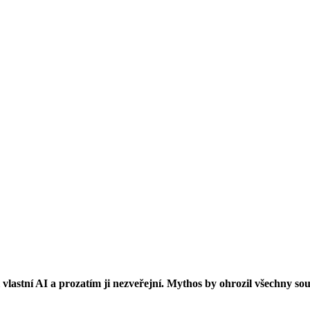
l vlastní AI a prozatím ji nezveřejní. Mythos by ohrozil všechny s