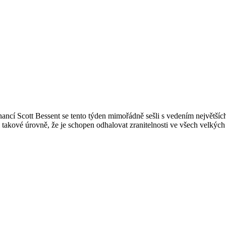
nancí Scott Bessent se tento týden mimořádně sešli s vedením největš
takové úrovně, že je schopen odhalovat zranitelnosti ve všech velkých 