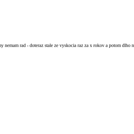
nemam rad - doteraz stale ze vyskocia raz za x rokov a potom dlho ni