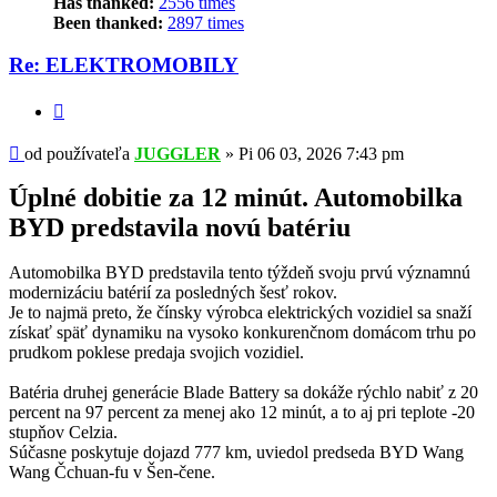
Has thanked:
2556 times
Been thanked:
2897 times
Re: ELEKTROMOBILY
Citovať
Príspevok
od používateľa
JUGGLER
»
Pi 06 03, 2026 7:43 pm
Úplné dobitie za 12 minút. Automobilka
BYD predstavila novú batériu
Automobilka BYD predstavila tento týždeň svoju prvú významnú
modernizáciu batérií za posledných šesť rokov.
Je to najmä preto, že čínsky výrobca elektrických vozidiel sa snaží
získať späť dynamiku na vysoko konkurenčnom domácom trhu po
prudkom poklese predaja svojich vozidiel.
Batéria druhej generácie Blade Battery sa dokáže rýchlo nabiť z 20
percent na 97 percent za menej ako 12 minút, a to aj pri teplote -20
stupňov Celzia.
Súčasne poskytuje dojazd 777 km, uviedol predseda BYD Wang
Wang Čchuan-fu v Šen-čene.