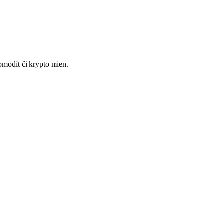
omodít či krypto mien.