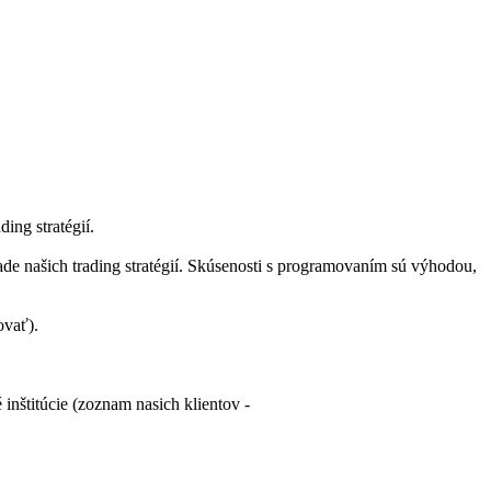
ing stratégií.
de našich trading stratégií. Skúsenosti s programovaním sú výhodou,
ovať).
inštitúcie (zoznam nasich klientov -