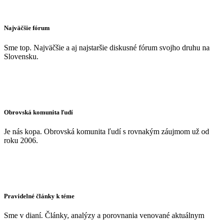
Najväčšie fórum
Sme top. Najväčšie a aj najstaršie diskusné fórum svojho druhu na
Slovensku.
Obrovská komunita ľudí
Je nás kopa. Obrovská komunita ľudí s rovnakým záujmom už od
roku 2006.
Pravidelné články k téme
Sme v dianí. Články, analýzy a porovnania venované aktuálnym