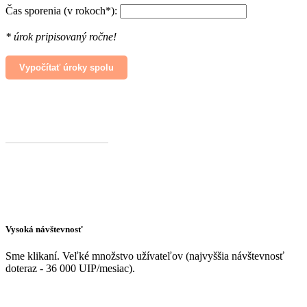
Čas sporenia (v rokoch*):
* úrok pripisovaný ročne!
Vysoká návštevnosť
Sme klikaní. Veľké množstvo užívateľov (najvyššia návštevnosť
doteraz - 36 000 UIP/mesiac).