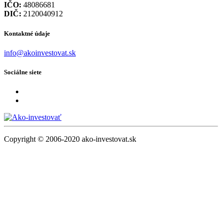
IČO:
48086681
DIČ:
2120040912
Kontaktné údaje
info@akoinvestovat.sk
Sociálne siete
Copyright © 2006-2020 ako-investovat.sk