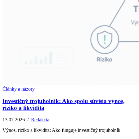
Články a názory
Investičný trojuholník: Ako spolu súvisia výnos,
riziko a likvidita
13.07.2026
/
Redakcia
Výnos, riziko a likvidita: Ako funguje investičný trojuholník