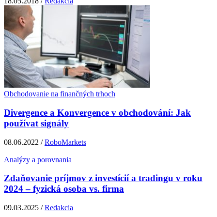
18.05.2018 /
Redakcia
Obchodovanie na finančných trhoch
Divergence a Konvergence v obchodování: Jak
používat signály
08.06.2022 /
RoboMarkets
Analýzy a porovnania
Zdaňovanie príjmov z investícií a tradingu v roku
2024 – fyzická osoba vs. firma
09.03.2025 /
Redakcia