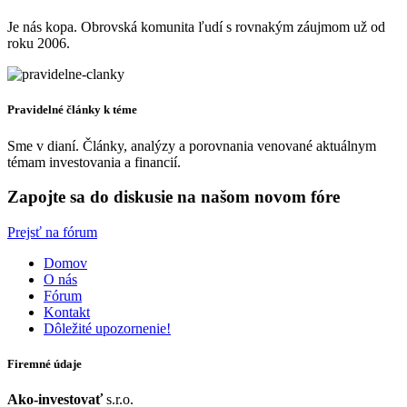
Je nás kopa. Obrovská komunita ľudí s rovnakým záujmom už od
roku 2006.
Pravidelné články k téme
Sme v dianí. Články, analýzy a porovnania venované aktuálnym
témam investovania a financií.
Zapojte sa do diskusie na našom novom fóre
Prejsť na fórum
Domov
O nás
Fórum
Kontakt
Dôležité upozornenie!
Firemné údaje
Ako-investovať
s.r.o.