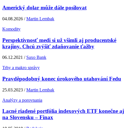
Americký dolar může dále posilovat
04.08.2026 /
Martin Lembak
Komodity
Perspektívnosť medi si už všimli aj producentské
krajiny. Chcú zvýšiť zdaňovanie ťažby
06.12.2021 /
Saxo Bank
Trhy a makro správy
Pravděpodobný konec úrokového utahování Fedu
25.03.2023 /
Martin Lembak
Analýzy a porovnania
Lacné riadené portfólia indexových ETF konečne aj
na Slovensku – Finax