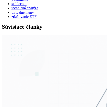
stablecoin
technická analýza
virtuálne meny
zdaňovanie ETF
Súvisiace članky