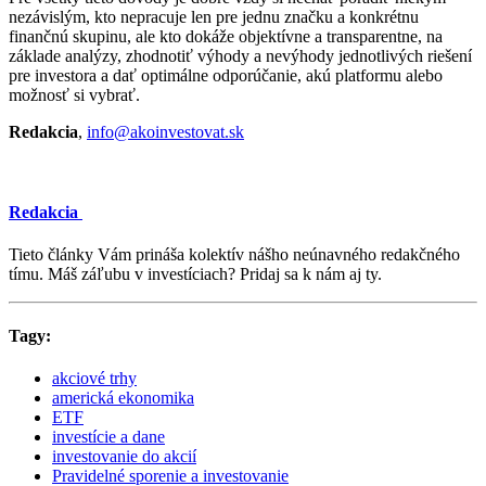
nezávislým, kto nepracuje len pre jednu značku a konkrétnu
finančnú skupinu, ale kto dokáže objektívne a transparentne, na
základe analýzy, zhodnotiť výhody a nevýhody jednotlivých riešení
pre investora a dať optimálne odporúčanie, akú platformu alebo
možnosť si vybrať.
Redakcia
,
info@akoinvestovat.sk
Redakcia
Tieto články Vám prináša kolektív nášho neúnavného redakčného
tímu. Máš záľubu v investíciach? Pridaj sa k nám aj ty.
Tagy:
akciové trhy
americká ekonomika
ETF
investície a dane
investovanie do akcií
Pravidelné sporenie a investovanie