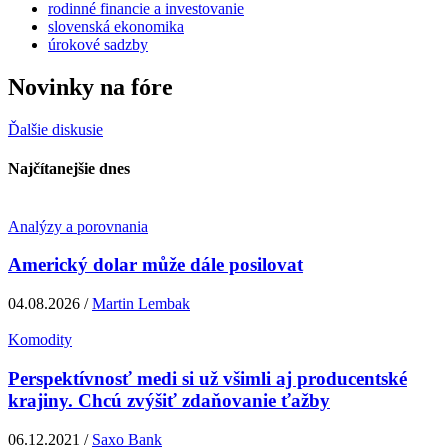
rodinné financie a investovanie
slovenská ekonomika
úrokové sadzby
Novinky na fóre
Ďalšie diskusie
Najčítanejšie dnes
Analýzy a porovnania
Americký dolar může dále posilovat
04.08.2026 /
Martin Lembak
Komodity
Perspektívnosť medi si už všimli aj producentské
krajiny. Chcú zvýšiť zdaňovanie ťažby
06.12.2021 /
Saxo Bank