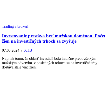
Trading a brokeri
Investovanie prestáva byť mužskou doménou. Počet
žien na investičných trhoch sa zvyšuje
07.03.2024
/
XTB
Napriek tomu, že oblasť investícií bola tradične predovšetkým
mužským odvetvím, v posledných rokoch sa na investičné trhy
dostáva stále viac žien.