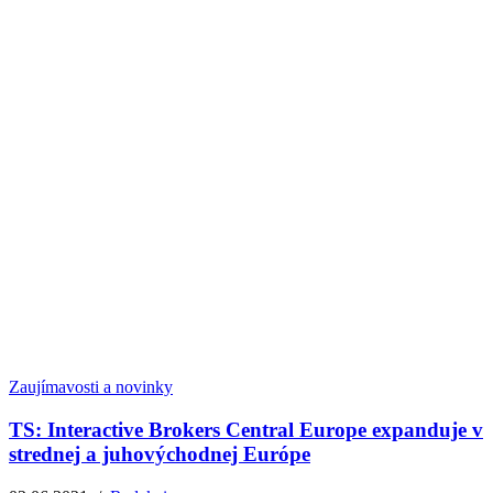
Zaujímavosti a novinky
TS: Interactive Brokers Central Europe expanduje v
strednej a juhovýchodnej Európe