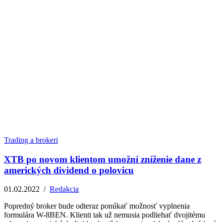
Trading a brokeri
XTB po novom klientom umožní zníženie dane z
amerických dividend o polovicu
01.02.2022
/
Redakcia
Popredný broker bude odteraz ponúkať možnosť vyplnenia
formulára W-8BEN. Klienti tak už nemusia podliehať dvojitému