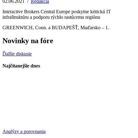
02.06.2021
/
Redakcia
Interactive Brokers Central Europe poskytne kritickú IT
infraštruktúru a podporu rýchlo rastúcemu regiónu
GREENWICH, Conn. a BUDAPEŠŤ, Maďarsko – 1.
Novinky na fóre
Ďalšie diskusie
Najčítanejšie dnes
Analýzy a porovnania