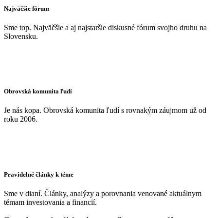
Najväčšie fórum
Sme top. Najväčšie a aj najstaršie diskusné fórum svojho druhu na
Slovensku.
Obrovská komunita ľudí
Je nás kopa. Obrovská komunita ľudí s rovnakým záujmom už od
roku 2006.
Pravidelné články k téme
Sme v dianí. Články, analýzy a porovnania venované aktuálnym
témam investovania a financií.