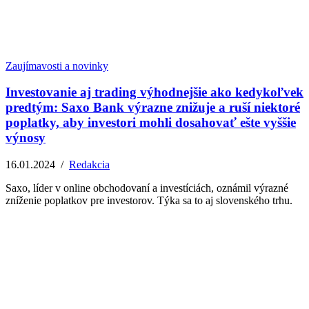
Zaujímavosti a novinky
Investovanie aj trading výhodnejšie ako kedykoľvek
predtým: Saxo Bank výrazne znižuje a ruší niektoré
poplatky, aby investori mohli dosahovať ešte vyššie
výnosy
16.01.2024
/
Redakcia
Saxo, líder v online obchodovaní a investíciách, oznámil výrazné
zníženie poplatkov pre investorov. Týka sa to aj slovenského trhu.