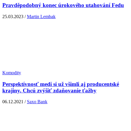
Pravděpodobný konec úrokového utahování Fedu
25.03.2023 /
Martin Lembak
Komodity
Perspektívnosť medi si už všimli aj producentské
krajiny. Chcú zvýšiť zdaňovanie ťažby
06.12.2021 /
Saxo Bank