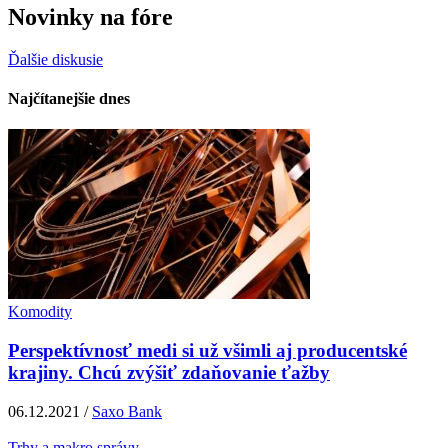
Novinky na fóre
Ďalšie diskusie
Najčítanejšie dnes
Komodity
Perspektívnosť medi si už všimli aj producentské
krajiny. Chcú zvýšiť zdaňovanie ťažby
06.12.2021 /
Saxo Bank
Trhy a makro správy