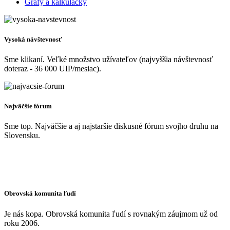
Grafy a kalkulačky
Vysoká návštevnosť
Sme klikaní. Veľké množstvo užívateľov (najvyššia návštevnosť
doteraz - 36 000 UIP/mesiac).
Najväčšie fórum
Sme top. Najväčšie a aj najstaršie diskusné fórum svojho druhu na
Slovensku.
Obrovská komunita ľudí
Je nás kopa. Obrovská komunita ľudí s rovnakým záujmom už od
roku 2006.