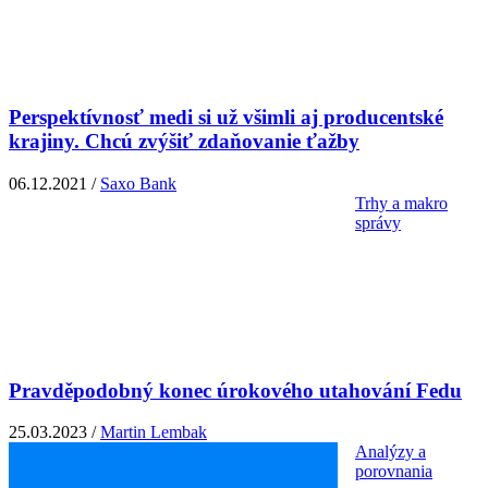
Perspektívnosť medi si už všimli aj producentské
krajiny. Chcú zvýšiť zdaňovanie ťažby
06.12.2021 /
Saxo Bank
Trhy a makro
správy
Pravděpodobný konec úrokového utahování Fedu
25.03.2023 /
Martin Lembak
Analýzy a
porovnania