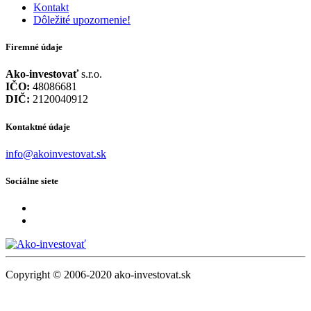
Kontakt
Dôležité upozornenie!
Firemné údaje
Ako-investovať
s.r.o.
IČO:
48086681
DIČ:
2120040912
Kontaktné údaje
info@akoinvestovat.sk
Sociálne siete
Copyright © 2006-2020 ako-investovat.sk