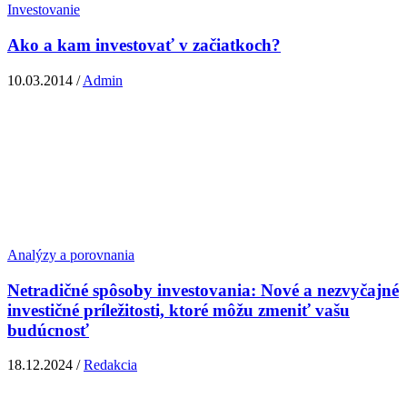
Investovanie
Ako a kam investovať v začiatkoch?
10.03.2014 /
Admin
Analýzy a porovnania
Netradičné spôsoby investovania: Nové a nezvyčajné
investičné príležitosti, ktoré môžu zmeniť vašu
budúcnosť
18.12.2024 /
Redakcia