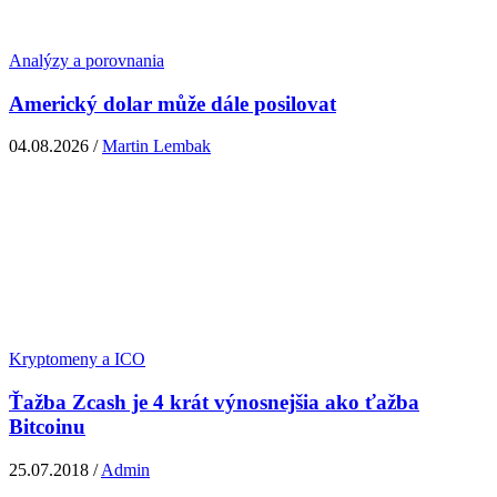
Analýzy a porovnania
Americký dolar může dále posilovat
04.08.2026 /
Martin Lembak
Kryptomeny a ICO
Ťažba Zcash je 4 krát výnosnejšia ako ťažba
Bitcoinu
25.07.2018 /
Admin