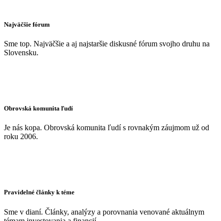
Najväčšie fórum
Sme top. Najväčšie a aj najstaršie diskusné fórum svojho druhu na
Slovensku.
Obrovská komunita ľudí
Je nás kopa. Obrovská komunita ľudí s rovnakým záujmom už od
roku 2006.
Pravidelné články k téme
Sme v dianí. Články, analýzy a porovnania venované aktuálnym
témam investovania a financií.