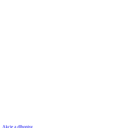
Akcie a dlhopisy