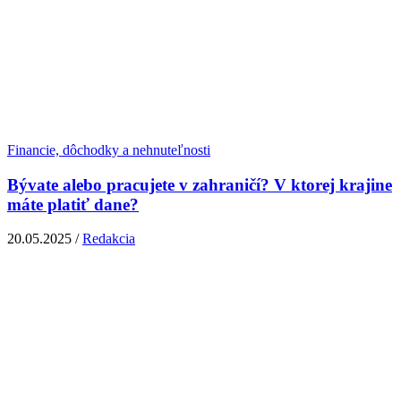
Financie, dôchodky a nehnuteľnosti
Bývate alebo pracujete v zahraničí? V ktorej krajine
máte platiť dane?
20.05.2025 /
Redakcia