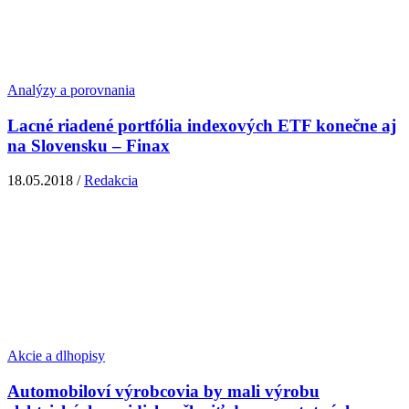
Analýzy a porovnania
Lacné riadené portfólia indexových ETF konečne aj
na Slovensku – Finax
18.05.2018 /
Redakcia
Akcie a dlhopisy
Automobiloví výrobcovia by mali výrobu