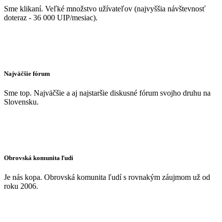
Sme klikaní. Veľké množstvo užívateľov (najvyššia návštevnosť
doteraz - 36 000 UIP/mesiac).
Najväčšie fórum
Sme top. Najväčšie a aj najstaršie diskusné fórum svojho druhu na
Slovensku.
Obrovská komunita ľudí
Je nás kopa. Obrovská komunita ľudí s rovnakým záujmom už od
roku 2006.