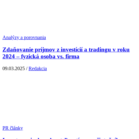
Analýzy a porovnania
Zdaňovanie príjmov z investícií a tradingu v roku
2024 – fyzická osoba vs. firma
09.03.2025 /
Redakcia
PR články