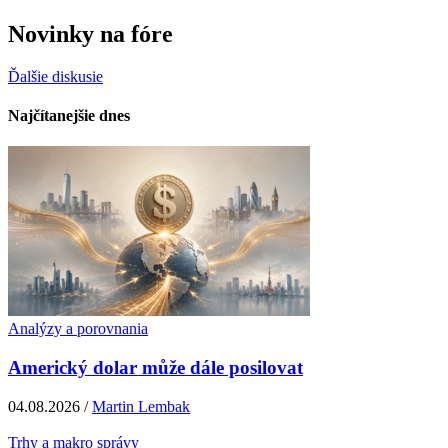
Novinky na fóre
Ďalšie diskusie
Najčítanejšie dnes
Analýzy a porovnania
Americký dolar může dále posilovat
04.08.2026 /
Martin Lembak
Trhy a makro správy