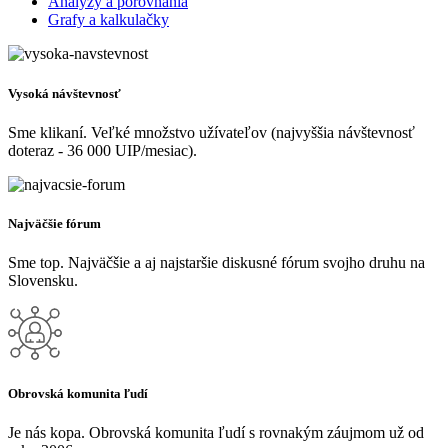
Analýzy a porovnania
Grafy a kalkulačky
Vysoká návštevnosť
Sme klikaní. Veľké množstvo užívateľov (najvyššia návštevnosť
doteraz - 36 000 UIP/mesiac).
Najväčšie fórum
Sme top. Najväčšie a aj najstaršie diskusné fórum svojho druhu na
Slovensku.
Obrovská komunita ľudí
Je nás kopa. Obrovská komunita ľudí s rovnakým záujmom už od