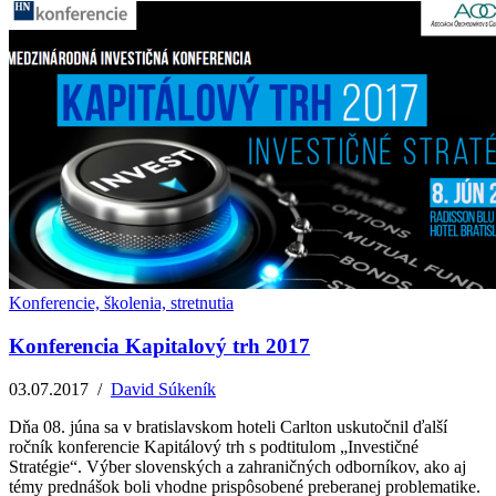
Konferencie, školenia, stretnutia
Konferencia Kapitalový trh 2017
03.07.2017
/
David Súkeník
Dňa 08. júna sa v bratislavskom hoteli Carlton uskutočnil ďalší
ročník konferencie Kapitálový trh s podtitulom „Investičné
Stratégie“. Výber slovenských a zahraničných odborníkov, ako aj
témy prednášok boli vhodne prispôsobené preberanej problematike.