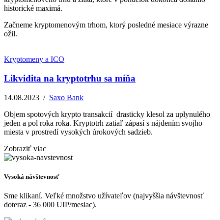
historické maximá.
Začneme kryptomenovým trhom, ktorý posledné mesiace výrazne
ožil.
Kryptomeny a ICO
Likvidita na kryptotrhu sa míňa
14.08.2023
/
Saxo Bank
Objem spotových krypto transakcií drasticky klesol za uplynulého
jeden a pol roka roka. Kryptotrh zatiaľ zápasí s nájdením svojho
miesta v prostredí vysokých úrokových sadzieb.
Zobraziť viac
Vysoká návštevnosť
Sme klikaní. Veľké množstvo užívateľov (najvyššia návštevnosť
doteraz - 36 000 UIP/mesiac).