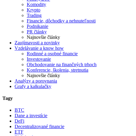
Komodity
Krypto
Trading
Financie, dôchodky a nehnuteľnosti
Podnikanie
PR články
Najnovšie články
Zaujímavosti a novinky
Vzdelávanie a know how
Rodinné a osobné financie
Investovanie
Obchodovanie na finančných trhoch
Konferencie, školenia, stretnutia
Najnovšie články
Analýzy a porovnania
Grafy a kalkulačky
Tagy
BTC
Dane a investície
DeFi
Decentralizované financie
ETF