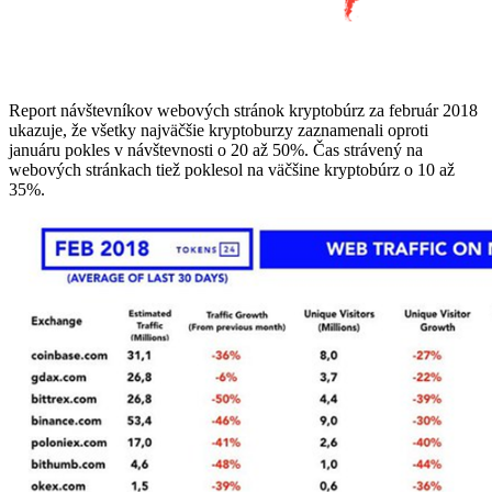
Report návštevníkov webových stránok kryptobúrz za február 2018
ukazuje, že všetky najväčšie kryptoburzy zaznamenali oproti
januáru pokles v návštevnosti o 20 až 50%. Čas strávený na
webových stránkach tiež poklesol na väčšine kryptobúrz o 10 až
35%.