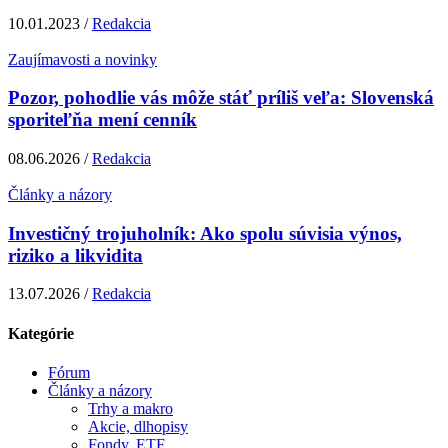
10.01.2023 /
Redakcia
Zaujímavosti a novinky
Pozor, pohodlie vás môže stáť príliš veľa: Slovenská
sporiteľňa mení cenník
08.06.2026 /
Redakcia
Články a názory
Investičný trojuholník: Ako spolu súvisia výnos,
riziko a likvidita
13.07.2026 /
Redakcia
Kategórie
Fórum
Články a názory
Trhy a makro
Akcie, dlhopisy
Fondy, ETF