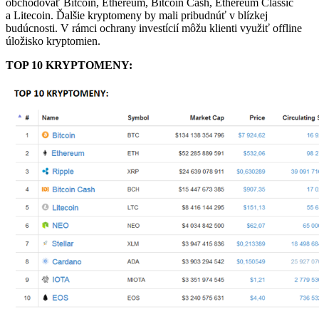
obchodovať Bitcoin, Ethereum, Bitcoin Cash, Ethereum Classic
a Litecoin. Ďalšie kryptomeny by mali pribudnúť v blízkej
budúcnosti. V rámci ochrany investícií môžu klienti využiť offline
úložisko kryptomien.
TOP 10 KRYPTOMENY: