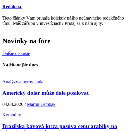
Redakcia
Tieto články Vám prináša kolektív nášho neúnavného redakčného
tímu. Máš záľubu v investíciach? Pridaj sa k nám aj ty.
Novinky na fóre
Ďalšie diskusie
Najčítanejšie dnes
Analýzy a porovnania
Americký dolar může dále posilovat
04.08.2026 /
Martin Lembak
Komodity
Brazílska kávová kríza posúva cenu arabiky na