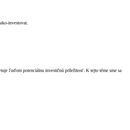
/ako-investovat.
uje ľuďom potenciálnu investičnú príležitosť. K tejto téme sme sa