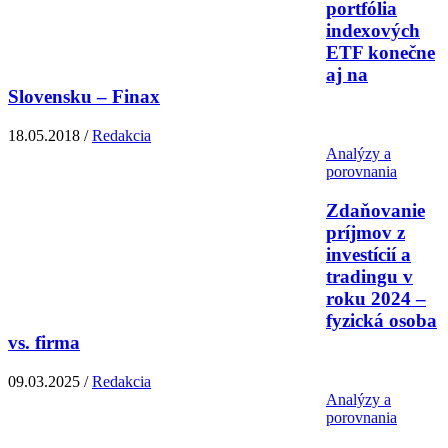
portfólia
indexových
ETF konečne
aj na
Slovensku – Finax
18.05.2018 /
Redakcia
Analýzy a
porovnania
Zdaňovanie
príjmov z
investícií a
tradingu v
roku 2024 –
fyzická osoba
vs. firma
09.03.2025 /
Redakcia
Analýzy a
porovnania