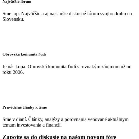
Najväčšie fórum
Sme top. Najväčšie a aj najstaršie diskusné fórum svojho druhu na
Slovensku.
Obrovská komunita ľudí
Je nás kopa. Obrovská komunita ľudí s rovnakým záujmom už od
roku 2006.
Pravidelné články k téme
Sme v dianí. Články, analýzy a porovnania venované aktuálnym
témam investovania a financií.
Zapojte sa do diskusie na našom novom fóre