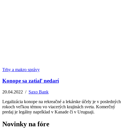
Trhy a makro správy
Konope sa zatiaľ nedarí
20.04.2022
/
Saxo Bank
Legalizácia konope na rekreačné a lekárske účely je v posledných
rokoch veľkou témou vo viacerých krajinách sveta. Komerčný
predaj je legálny napríklad v Kanade či v Uruguaji.
Novinky na fóre