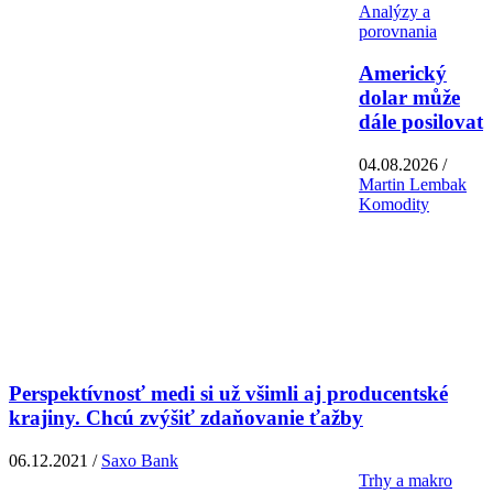
Analýzy a
porovnania
Americký
dolar může
dále posilovat
04.08.2026 /
Martin Lembak
Komodity
Perspektívnosť medi si už všimli aj producentské
krajiny. Chcú zvýšiť zdaňovanie ťažby
06.12.2021 /
Saxo Bank
Trhy a makro