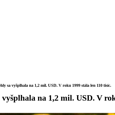
os, riziko a likvidita
hly sa vyšplhala na 1,2 mil. USD. V roku 1999 stála len 110 tisíc.
 vyšplhala na 1,2 mil. USD. V roku