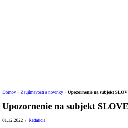
Investičný trojuholník: Ako spolu súvisia výn
13.07.2026
/
Redakcia
Potenciál small-cap akcií
07.07.2026
/
Martin Lembak
Analýzy a porovnania
Grafy a kalkulačky
Domov
»
Zaujímavosti a novinky
»
Upozornenie na subjekt S
Upozornenie na subjekt SL
01.12.2022
/
Redakcia