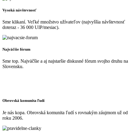
Vysoká návštevnosť
Sme klikaní. Veľké množstvo užívateľov (najvyššia návštevnosť
doteraz - 36 000 UIP/mesiac).
Najväčšie fórum
Sme top. Najväčšie a aj najstaršie diskusné fórum svojho druhu na
Slovensku.
Obrovská komunita ľudí
Je nás kopa. Obrovská komunita ľudí s rovnakým záujmom už od
roku 2006.