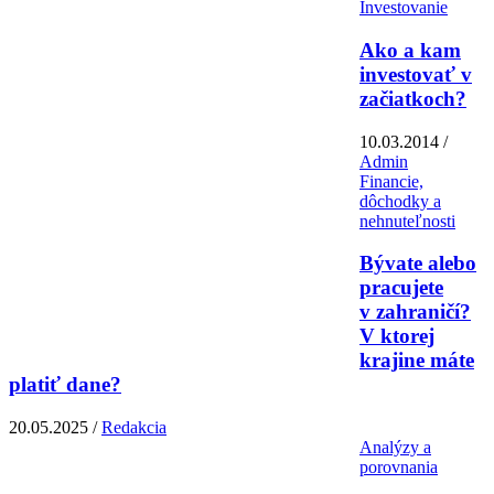
Investovanie
Ako a kam
investovať v
začiatkoch?
10.03.2014 /
Admin
Financie,
dôchodky a
nehnuteľnosti
Bývate alebo
pracujete
v zahraničí?
V ktorej
krajine máte
platiť dane?
20.05.2025 /
Redakcia
Analýzy a
porovnania