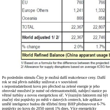
Po posledním stimulu Číny je možná další reakcelerace ceny. Další
rok se má převis nabídky snižovat a v souvislosti
s nepostradatelnosti kovu pro přechod na zelené energie je jeho
obrovské množství je nutné od eletroautomobilů, nabíjecí stanice po
větrné turbíny a novou energetickou síť. Výrazným faktorem má být
značný růst poptávky po mědi v datových centrech, kde aplikace
umělé inteligence budou dle těžební firmy BHP představovat 6-7%
poptávky po kovu do 2050 oproti 1% dnes. Více energeticky