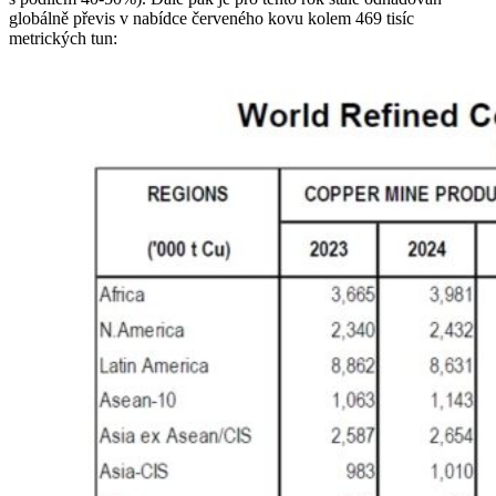
globálně převis v nabídce červeného kovu kolem 469 tisíc
metrických tun: