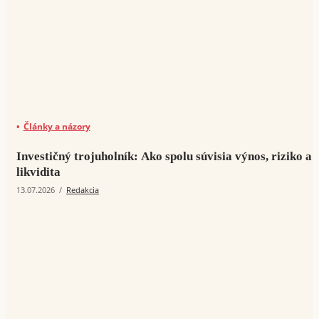
Články a názory
Investičný trojuholník: Ako spolu súvisia výnos, riziko a
likvidita
13.07.2026
/
Redakcia