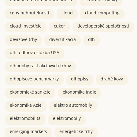
ceny nehnuteľností
cloud
cloud computing
cloud investície
cukor
developerské spoločnosti
devízové trhy
diverzifikácia
dlh
dlh a dlhová služba USA
dlhodobý rast akciových trhov
dlhopisové benchmarky
dlhopisy
drahé kovy
ekonomické sankcie
ekonomika Indie
ekonomika Ázie
elektro automobily
elektromobilita
elektromobily
emerging markets
energetické trhy