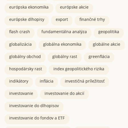
európska ekonomika
európske akcie
európske dlhopisy
export
finančné trhy
flash crash
fundamentálna analýza
geopolitika
globalizácia
globálna ekonomika
globálne akcie
globálny obchod
globálny rast
greenflácia
hospodársky rast
index geopolitického rizika
indikátory
inflácia
investičná príležitosť
investovanie
investovanie do akcií
investovanie do dlhopisov
investovanie do fondov a ETF