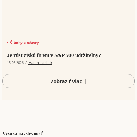
Články a názory
Je růst zisků firem v S&P 500 udržitelný?
15.06.2026
/
Martin Lembak
Zobraziť viac
Vysoká návštevnosť