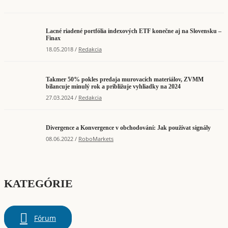
Lacné riadené portfólia indexových ETF konečne aj na Slovensku –
Finax
18.05.2018 /
Redakcia
Takmer 50% pokles predaja murovacích materiálov, ZVMM
bilancuje minulý rok a približuje vyhliadky na 2024
27.03.2024 /
Redakcia
Divergence a Konvergence v obchodování: Jak používat signály
08.06.2022 /
RoboMarkets
KATEGÓRIE
Fórum