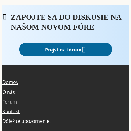
ZAPOJTE SA DO DISKUSIE NA
NAŠOM NOVOM FÓRE
Prejsť na fórum
Domov
O nás
Fórum
Kontakt
Dôležité upozornenie!