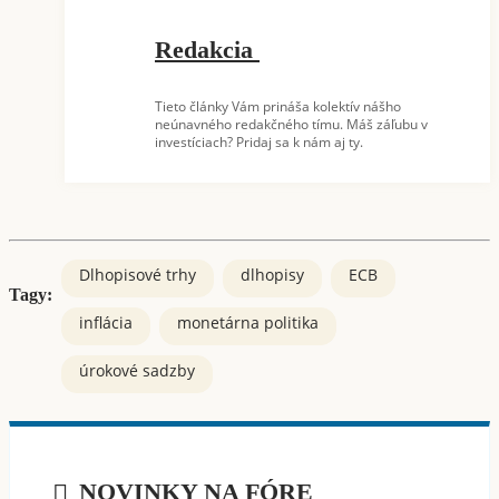
Redakcia
Tieto články Vám prináša kolektív nášho
neúnavného redakčného tímu. Máš záľubu v
investíciach? Pridaj sa k nám aj ty.
Dlhopisové trhy
dlhopisy
ECB
Tagy:
inflácia
monetárna politika
úrokové sadzby
NOVINKY NA FÓRE