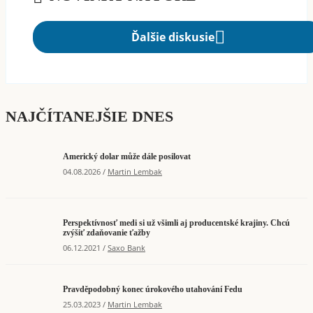
Ďalšie diskusie
NAJČÍTANEJŠIE DNES
Americký dolar může dále posilovat
04.08.2026 /
Martin Lembak
Perspektívnosť medi si už všimli aj producentské krajiny. Chcú
zvýšiť zdaňovanie ťažby
06.12.2021 /
Saxo Bank
Pravděpodobný konec úrokového utahování Fedu
25.03.2023 /
Martin Lembak