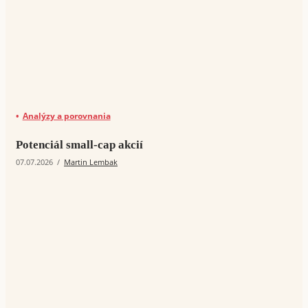
Analýzy a porovnania
Potenciál small-cap akcií
07.07.2026
/
Martin Lembak