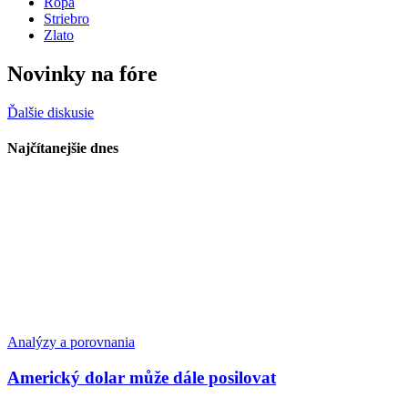
Ropa
Striebro
Zlato
Novinky na fóre
Ďalšie diskusie
Najčítanejšie dnes
Analýzy a porovnania
Americký dolar může dále posilovat