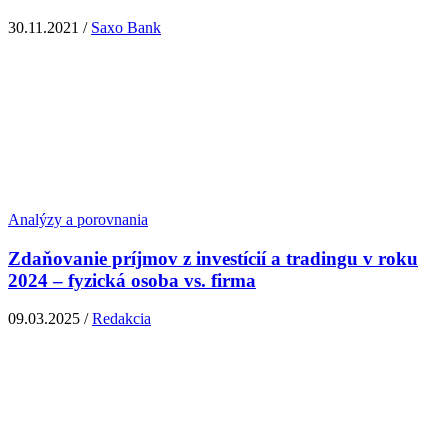
30.11.2021 /
Saxo Bank
Analýzy a porovnania
Zdaňovanie príjmov z investícií a tradingu v roku
2024 – fyzická osoba vs. firma
09.03.2025 /
Redakcia