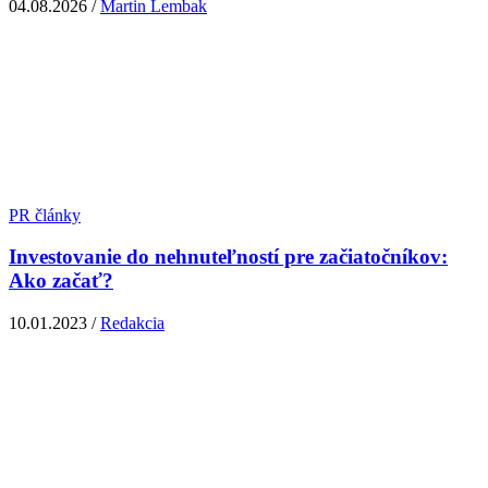
04.08.2026 /
Martin Lembak
PR články
Investovanie do nehnuteľností pre začiatočníkov:
Ako začať?
10.01.2023 /
Redakcia