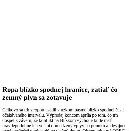
Ropa blízko spodnej hranice, zatiaľ čo
zemný plyn sa zotavuje
Celkovo sa trh s ropou usadil v úzkom pásme blízko spodnej časti
očakávaného intervalu. Výpredaj koncom apríla po tom, čo trh
dospel k záveru, že konflikt na Blízkom východe bude mať
pravdepodobne len veľmi obmedzený vplyv na ponuku a klesajúce
marže rafinérií poukazujú na vlažný dopyt. Okrem toho má OPEC+