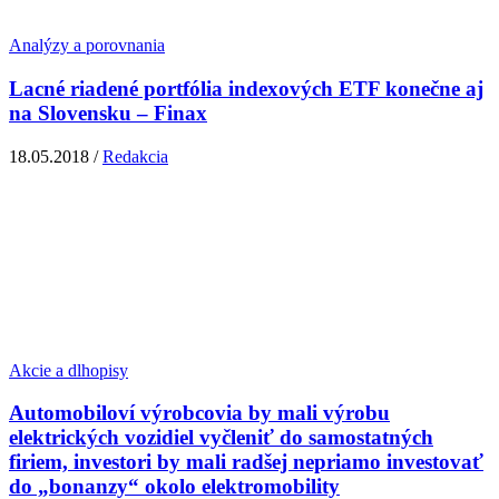
Analýzy a porovnania
Lacné riadené portfólia indexových ETF konečne aj
na Slovensku – Finax
18.05.2018 /
Redakcia
Akcie a dlhopisy
Automobiloví výrobcovia by mali výrobu
elektrických vozidiel vyčleniť do samostatných
firiem, investori by mali radšej nepriamo investovať
do „bonanzy“ okolo elektromobility