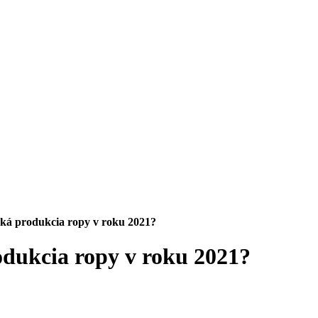
os, riziko a likvidita
ká produkcia ropy v roku 2021?
odukcia ropy v roku 2021?