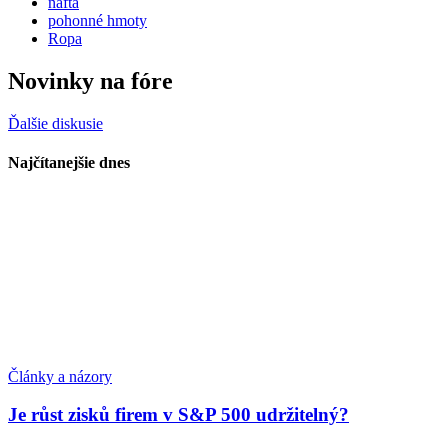
nafta
pohonné hmoty
Ropa
Novinky na fóre
Ďalšie diskusie
Najčítanejšie dnes
Články a názory
Je růst zisků firem v S&P 500 udržitelný?