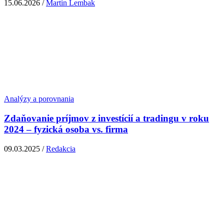
15.06.2026 /
Martin Lembak
Analýzy a porovnania
Zdaňovanie príjmov z investícií a tradingu v roku
2024 – fyzická osoba vs. firma
09.03.2025 /
Redakcia