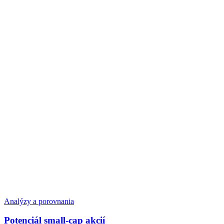
Analýzy a porovnania
Potenciál small-cap akcií