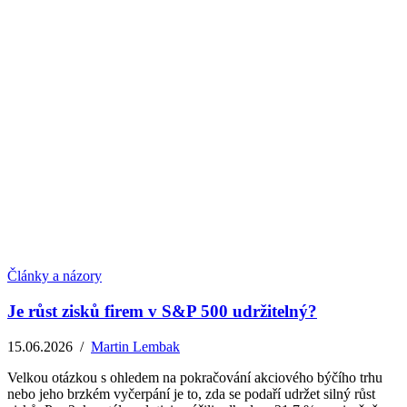
Články a názory
Je růst zisků firem v S&P 500 udržitelný?
15.06.2026
/
Martin Lembak
Velkou otázkou s ohledem na pokračování akciového býčího trhu
nebo jeho brzkém vyčerpání je to, zda se podaří udržet silný růst