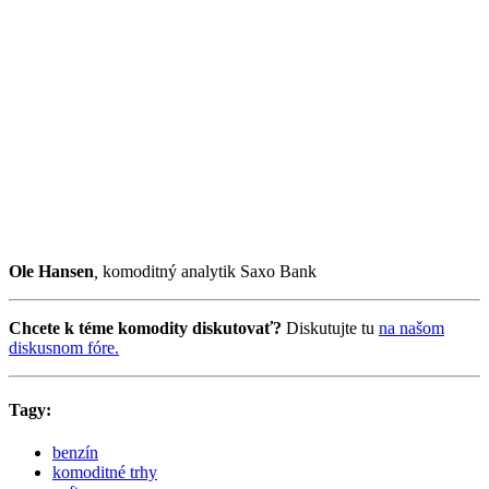
Ole Hansen
,
komoditný analytik Saxo Bank
Chcete k téme komodity diskutovať?
Diskutujte tu
na našom
diskusnom fóre.
Tagy:
benzín
komoditné trhy