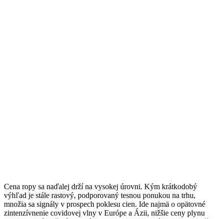
Cena ropy sa naďalej drží na vysokej úrovni. Kým krátkodobý
výhľad je stále rastový, podporovaný tesnou ponukou na trhu,
množia sa signály v prospech poklesu cien. Ide najmä o opätovné
zintenzívnenie covidovej vlny v Európe a Ázii, nižšie ceny plynu