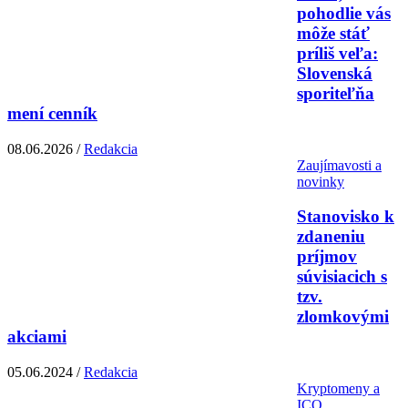
pohodlie vás
môže stáť
príliš veľa:
Slovenská
sporiteľňa
mení cenník
08.06.2026 /
Redakcia
Zaujímavosti a
novinky
Stanovisko k
zdaneniu
príjmov
súvisiacich s
tzv.
zlomkovými
akciami
05.06.2024 /
Redakcia
Kryptomeny a
ICO