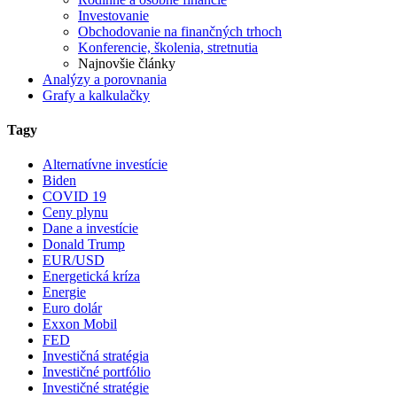
Investovanie
Obchodovanie na finančných trhoch
Konferencie, školenia, stretnutia
Najnovšie články
Analýzy a porovnania
Grafy a kalkulačky
Tagy
Alternatívne investície
Biden
COVID 19
Ceny plynu
Dane a investície
Donald Trump
EUR/USD
Energetická kríza
Energie
Euro dolár
Exxon Mobil
FED
Investičná stratégia
Investičné portfólio
Investičné stratégie