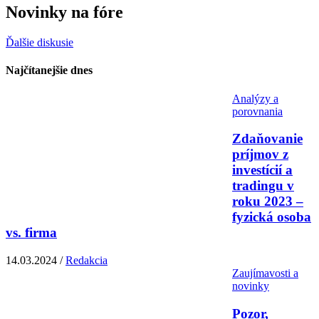
Novinky na fóre
Ďalšie diskusie
Najčítanejšie dnes
Analýzy a
porovnania
Zdaňovanie
príjmov z
investícií a
tradingu v
roku 2023 –
fyzická osoba
vs. firma
14.03.2024 /
Redakcia
Zaujímavosti a
novinky
Pozor,