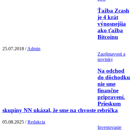
Ťažba Zcash
je 4 krát
výnosnejšia
ako ťažba
Bitcoinu
25.07.2018 /
Admin
Zaujímavosti a
novinky
Na odchod
do dôchodku
nie sme
finančne
pripravení.
Prieskum
skupiny NN ukázal, že sme na chvoste rebríčka
05.08.2025 /
Redakcia
Investovanie