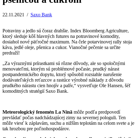
22.11.2021
/
Saxo Bank
Potraviny a jedlo sú čoraz drahšie. Index Bloomberg Agriculture,
ktorý sleduje kôš hlavných futures na potravinové komodity,
dosiahol nové päťročné maximum. Na čele potarvinovej rally stoja
káva, jedlé oleje, pšenica a cukor. Vianočné pečenie sa určite
predraží!
„Za výraznými prírastkami sú rôzne dôvody, ale so spoločnými
menovateľmi, ktorým sú problémové počasie, prudký nárast
postpandemického dopytu, ktorý spôsobil rozsiahle narušenie
dodávateľských reťazcov a rastúce výrobné náklady z dôvodu
prudkého nárastu cien hnojív a palív,“ vysvetľuje Ole Hansen, šéf
komoditných stratégií Saxo Bank.
Meteorologický fenomén La Ninã
môže podľa predpovedí
prevládať počas nadchádzajúcej zimy na severnej pologuli. Ten
môže viesť k záplavám, suchu a nižším teplotám na celom svete a je
tak hrozbou pre poľnohospodárov.